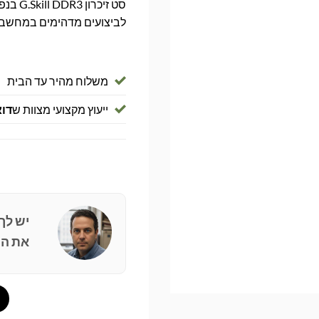
לביצועים מדהימים במחשב של
משלוח מהיר עד הבית
ייעוץ מקצועי מצוות ש
דוא
יש לך
את הפ