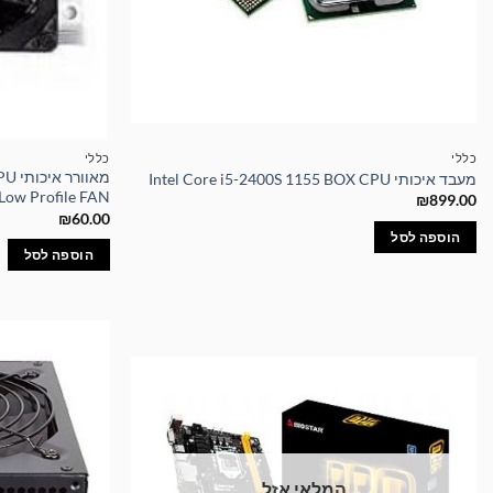
כללי
כללי
מאוו
מעבד איכותי Intel Core i5-2400S 1155 BOX CPU
Low Profile FAN
₪
899.00
₪
60.00
הוספה לסל
הוספה לסל
המלאי אזל