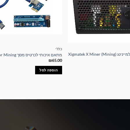
כללי
ספק כוח עוצמתי למיינינג Xigmatek X Miner (Mining)
מתאם איכותי לכרטיס מסך Riser For Mining
₪
65.00
הוספה לסל