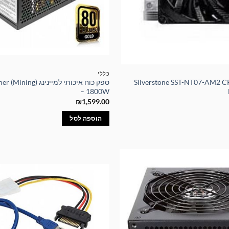
כללי
רר איכותי Silverstone SST-NT07-AM2 CPU
ספק כוח איכותי למיינינ
– 1800W
₪
1,599.00
הוספה לסל