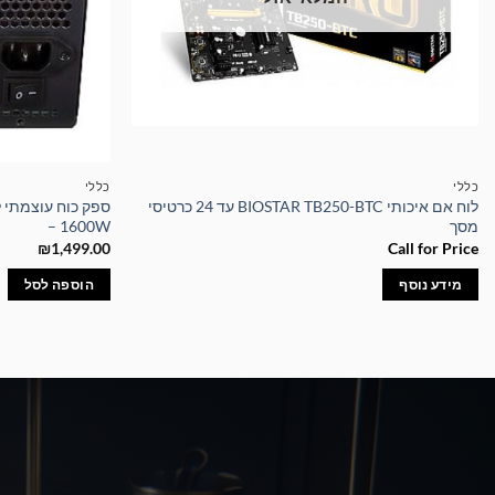
כללי
כללי
לוח אם איכותי BIOSTAR TB250-BTC עד 24 כרטיסי
מסך
– 1600W
₪
1,499.00
Call for Price
מידע נוסף
הוספה לסל