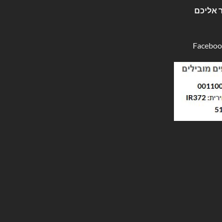
 אליכם
Faceboo