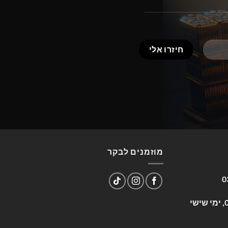
מוזמנים לבקר
0
שעות פעילות: א-ה 09:00-17:00, ימי שישי