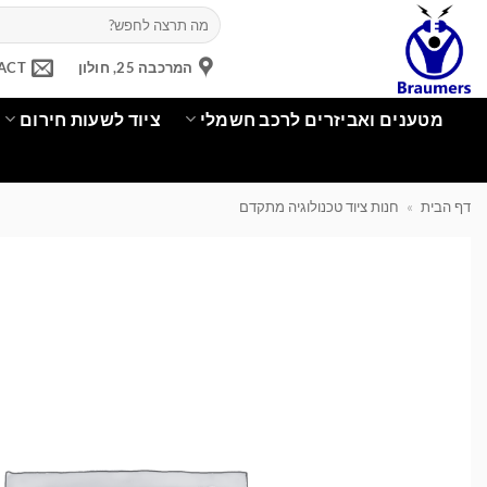
Ski
חיפוש
עבור:
t
conten
המרכבה 25, חולון
ACT
מטענים ואביזרים לרכב חשמלי
ציוד לשעות חירום
דף הבית
»
חנות ציוד טכנולוגיה מתקדם