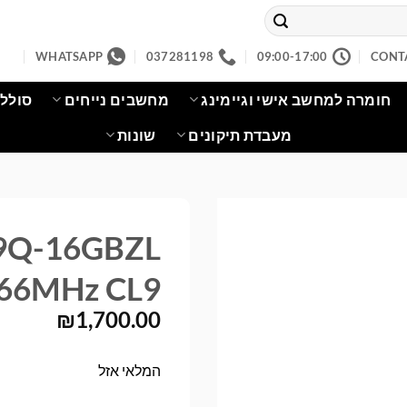
WHATSAPP
037281198
09:00-17:00
CONT
חומרה למחשב אישי וגיימינג
מחשבים נייחים
סוללו
מעבדת תיקונים
שונות
L9Q-16GBZL
66MHz CL9
₪
1,700.00
המלאי אזל