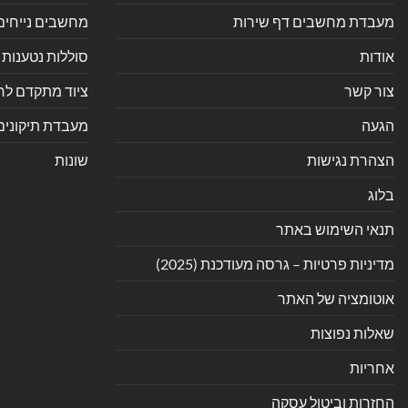
מעבדת מחשבים דף שירות
מחשבים נייחים
אודות
סוללות נטענות 
צור קשר
ציוד מתקדם לחנ
הגעה
מעבדת תיקונים
הצהרת נגישות
שונות
בלוג
תנאי השימוש באתר
מדיניות פרטיות – גרסה מעודכנת (2025)
אוטומציה של האתר
שאלות נפוצות
אחריות
החזרות וביטול עסקה