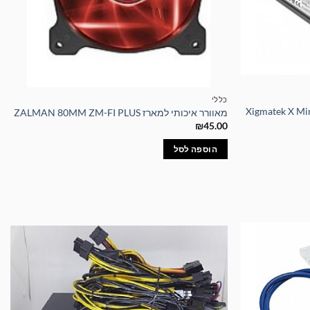
כללי
ג Xigmatek X Miner (Mining)
מאוורר איכותי למארז ZALMAN 80MM ZM-FI PLUS
₪
45.00
הוספה לסל