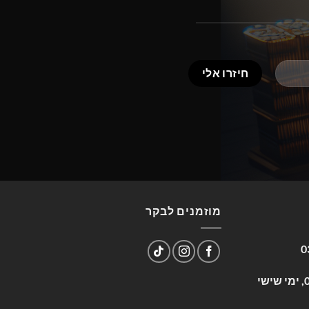
מוזמנים לבקר
0
שעות פעילות: א-ה 09:00-17:00, ימי שישי