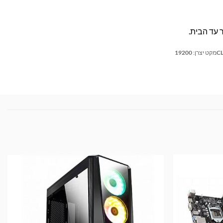
19
מקט יצרן: