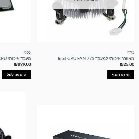
כללי
כללי
מאוורר איכותי למעבד Intel CPU FAN 775
מעבד איכותי Intel Core i5-2400S 1155 BOX CPU
₪
899.00
₪
25.00
מידע נוסף
הוספה לסל