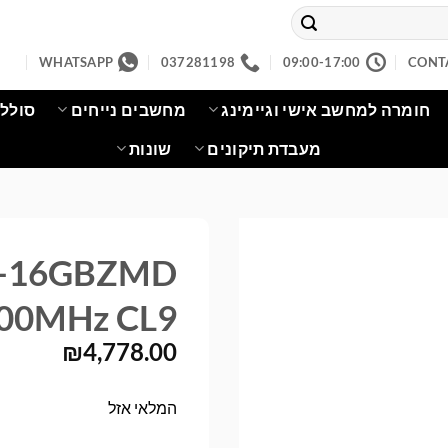
WHATSAPP
037281198
09:00-17:00
CONT
חומרה למחשב אישי וגיימינג
מחשבים נייחים
סוללו
מעבדת תיקונים
שונות
9Q-16GBZMD
00MHz CL9
₪
4,778.00
המלאי אזל