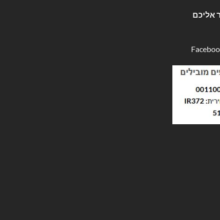
 אליכם
Faceboo