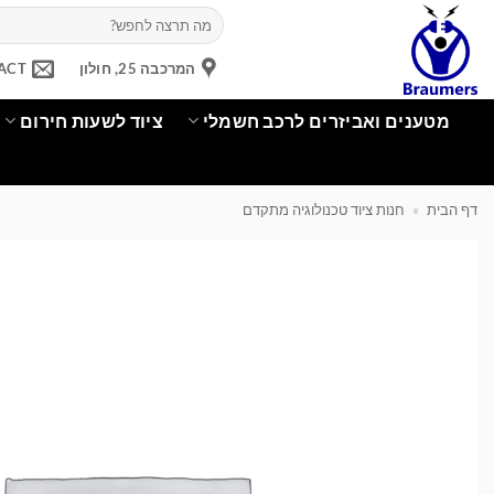
Ski
חיפוש
עבור:
t
conten
המרכבה 25, חולון
ACT
מטענים ואביזרים לרכב חשמלי
ציוד לשעות חירום
דף הבית
»
חנות ציוד טכנולוגיה מתקדם