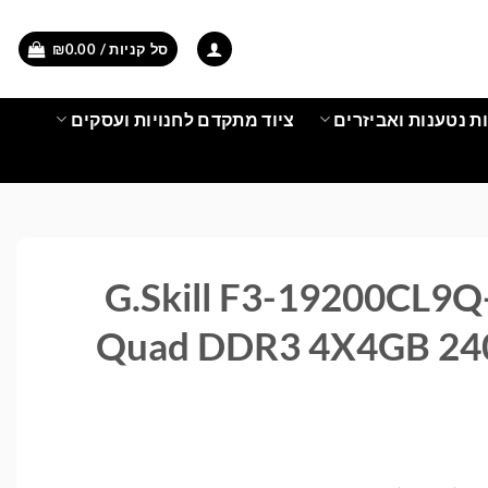
סל קניות /
0.00
₪
ת נטענות ואביזרים
ציוד מתקדם לחנויות ועסקים
G.Skill F3-19200CL
Quad DDR3 4X4GB 24