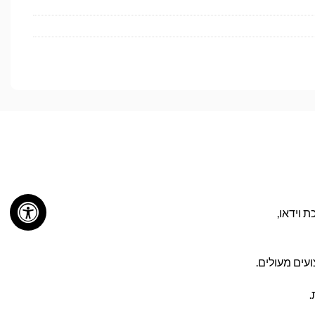
ריכת וידאו,