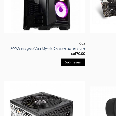
כללי
מארז מחשב איכותי Mystic 9 כולל ספק כוח 600W
₪
670.00
הוספה לסל