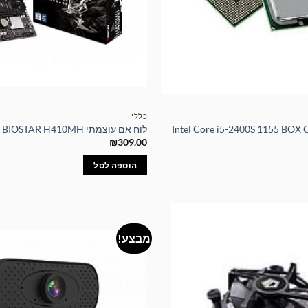
כללי
לוח אם עוצמתי BIOSTAR H410MH
₪
309.00
הוספה לסל
מבצע!