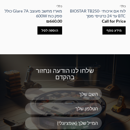
כללי
כללי
לוח אם איכותי BIOSTAR TB250-
מארז מחשב מעוצב Glare 7A כולל
BTC עד 24 כרטיסי מסך
ספק כוח 600W
₪
660.00
Call for Price
מידע נוסף
הוספה לסל
שלחו לנו הודעה ונחזור
בהקדם