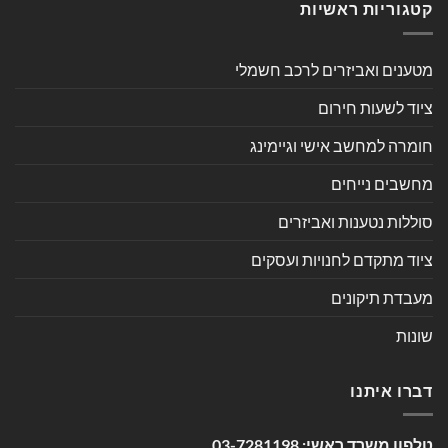
קטגוריות ראשיות
מטענים ואביזרים לרכב חשמלי
ציוד לשעות חירום
חומרה למחשב אישי וגיימינג
מחשבים נייחים
סוללות נטענות ואביזרים
ציוד מתקדם לחנויות ועסקים
מעבדת תיקונים
שונות
דברו איתנו
טלפון משרד ראשי:
03-7281198