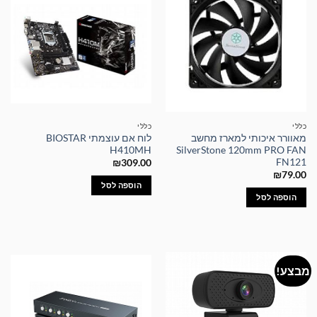
כללי
כללי
מאוורר איכותי למארז מחשב
לוח אם עוצמתי BIOSTAR
H410MH
SilverStone 120mm PRO FAN
FN121
₪
309.00
₪
79.00
הוספה לסל
הוספה לסל
מבצע!