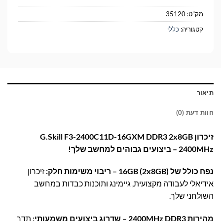
מק"ט:
35120
קטגוריה:
כללי
תיאור
חוות דעת (0)
זיכרון G.Skill F3-2400C11D-16GXM DDR3 2x8GB
2400MHz – ביצועים גבוהים למחשב שלך!
נפח כולל של 16GB (2x8GB) – ריבוי משימות חלק:
זיכרון
אידיאלי לעבודה מקצועית, גיימינג ותוכנות כבדות במחשב
השולחני שלך.
מהירות 2400MHz DDR3 – שדרוג ביצועים משמעותי:
תדר