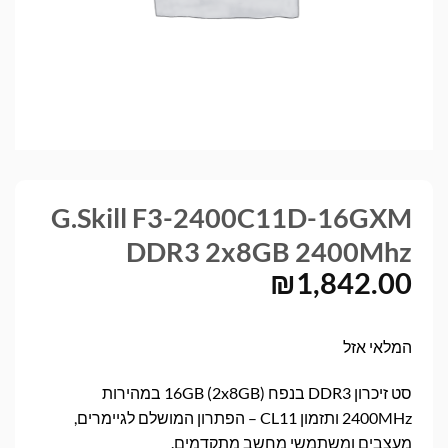
G.Skill F3-2400C11D-16GXM
DDR3 2x8GB 2400Mhz
₪
1,842.00
המלאי אזל
סט זיכרון DDR3 בנפח 16GB (2x8GB) במהירות
2400MHz ותזמון CL11 – הפתרון המושלם לגיימרים,
מעצבים ומשתמשי מחשב מתקדמים.