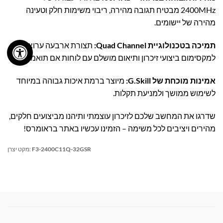
2400MHz מבטיח תגובה מהירה, ריבוי משימות חלק וטעינה
מהירה של יישומים.
תמיכה בטכנולוגיית Quad Channel:
תצורת ארבעה ערוצים
למקסימום ביצועי זיכרון ותיאום מושלם עם לוחות אם תואמים.
אמינות מוכחת של G.Skill:
מיוצר ברמת איכות גבוהה במיוחד
לשימוש ממושך ולמניעת תקלות.
שדרגו את המחשב שלכם לזיכרון עוצמתי ותיהנו מביצועים חלקים,
מהירים ויציבים לכל משימה – הזמינו עכשיו באתר בראומרס!
F3-2400C11Q-32GSR
מקט יצרן: