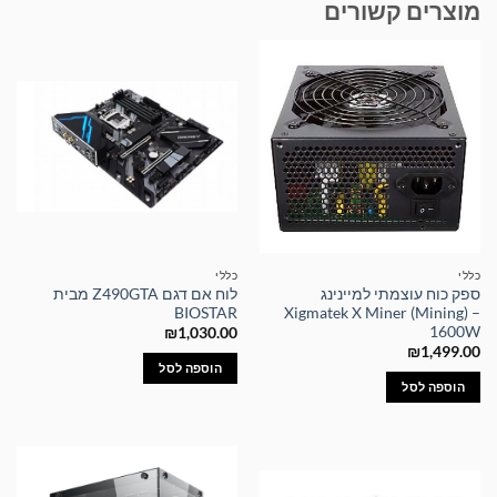
מוצרים קשורים
כללי
כללי
ספק כוח עוצמתי למיינינג
לוח אם דגם Z490GTA מבית
BIOSTAR
Xigmatek X Miner (Mining) –
1600W
₪
1,030.00
₪
1,499.00
הוספה לסל
הוספה לסל