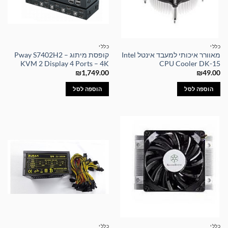
כללי
כללי
מאוורר איכותי למעבד אינטל Intel
קופסת מיתוג – Pway S7402H2
KVM 2 Display 4 Ports – 4K
CPU Cooler DK-15
₪
1,749.00
₪
49.00
הוספה לסל
הוספה לסל
כללי
כללי