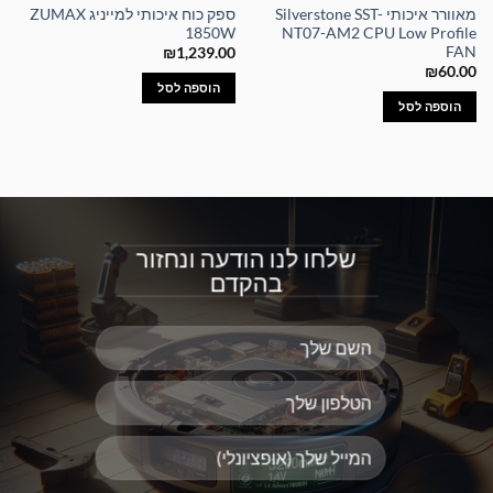
מאוורר איכותי Silverstone SST-
ספק כוח איכותי למייניג ZUMAX
1850W
NT07-AM2 CPU Low Profile
FAN
₪
1,239.00
₪
60.00
הוספה לסל
הוספה לסל
שלחו לנו הודעה ונחזור
בהקדם