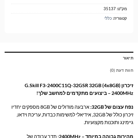
מק"ט:
35137
קטגוריה:
כללי
תיאור
חוות דעת (0)
זיכרון G.Skill F3-2400C11Q-32GSR 32GB (4x8GB)
2400MHz – ביצועים מתקדמים למחשב שלך!
נפח עצום של 32GB:
ארבעה מודולים של 8GB מספקים יחדיו
זיכרון כולל של 32GB, אידיאלי למשימות כבדות, עריכת וידאו,
גיימינג ותוכנות מקצועיות.
מהירות גבוהה במיוחד – 2400MHz:
תדר עבודה של