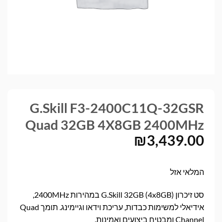
G.Skill F3-2400C11Q-32GSR
Quad 32GB 4X8GB 2400MHz
₪
3,439.00
המלאי אזל
סט זיכרון G.Skill 32GB (4x8GB) במהירות 2400MHz,
אידיאלי למשימות כבדות, עריכת וידאו וגיימינג. תומך Quad
Channel ומבטיח ביצועים ואמינות.