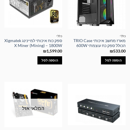
כללי
כללי
מארז מחשב איכותי TRIO Case
ספק כוח איכותי למיינינג Xigmatek
הכולל ספק כח עוצמתי 600W
X Miner (Mining) – 1800W
₪
1,599.00
₪
533.00
הוספה לסל
הוספה לסל
המלאי אזל