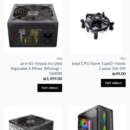
כללי
כללי
מאוורר למעבד אינטל Intel CPU
ספק כוח עוצמתי למיינינג
Xigmatek X Miner (Mining) –
Cooler DK-09i
1600W
₪
49.00
₪
1,499.00
הוספה לסל
הוספה לסל