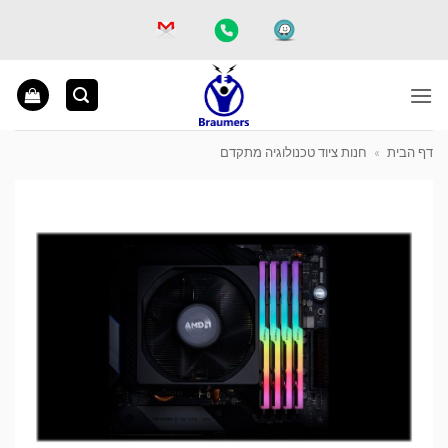
Ski
t
conten
דף הבית
»
חנות ציוד טכנולוגיה מתקדם