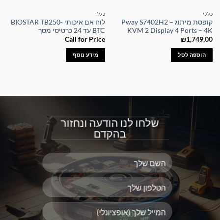
כללי
כללי
קופסת מיתוג – Pway S7402H2
לוח אם איכותי BIOSTAR TB250-
KVM 2 Display 4 Ports – 4K
BTC עד 24 כרטיסי מסך
Call for Price
₪
1,749.00
הוספה לסל
מידע נוסף
שלחו לנו הודעה ונחזור
בהקדם