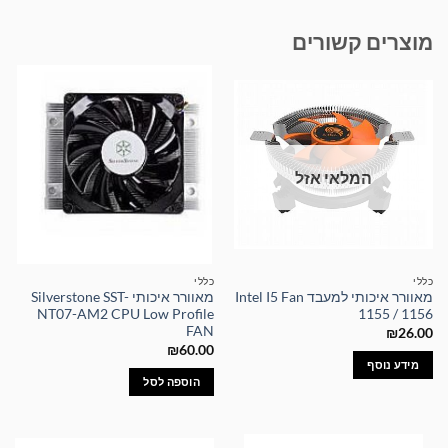
מוצרים קשורים
המלאי אזל
כללי
כללי
מאוורר איכותי למעבד Intel I5 Fan
מאוורר איכותי Silverstone SST-
NT07-AM2 CPU Low Profile
1155 / 1156
FAN
₪
26.00
₪
60.00
מידע נוסף
הוספה לסל