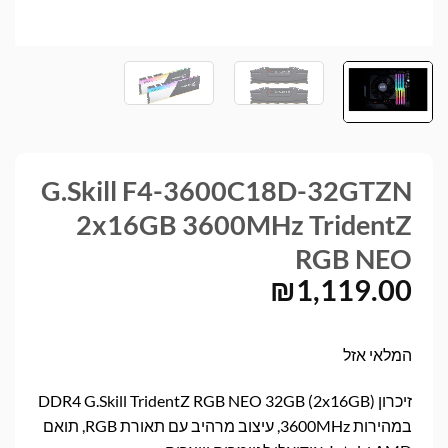
G.Skill F4-3600C18D-32GTZN
2x16GB 3600MHz TridentZ
RGB NEO
₪
1,119.00
המלאי אזל
זיכרון DDR4 G.Skill TridentZ RGB NEO 32GB (2x16GB)
במהירות 3600MHz, עיצוב מרהיב עם תאורת RGB, תואם