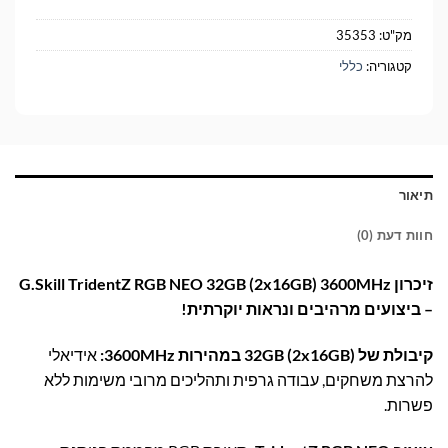
מק"ט:
35353
קטגוריה:
כללי
תיאור
חוות דעת (0)
זיכרון G.Skill TridentZ RGB NEO 32GB (2x16GB) 3600MHz
– ביצועים מרהיבים ונראות יוקרתית!
קיבולת של 32GB (2x16GB) במהירות 3600MHz:
אידיאלי
להרצת משחקים, עבודה גרפית ותהליכים מרובי משימות ללא
פשרות.