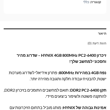
קטגוריה:
כללי
תיאור
חוות דעת (0)
זיכרון HYNIX 4GB 800MHz PC2-6400 – שדרוג מהיר
וחסכוני למחשב שלך!
נפח 4GB במהירות 800MHz:
פתרון אידיאלי לשדרוג מערכות
ישנות, להבטיח עבודה חלקה ותגובה מהירה יותר.
תקן DDR2 PC2-6400:
תואם למחשבים התומכים בזיכרון DDR2,
להתקנה פשוטה ולשיפור ביצועים מיידי.
אמינות גבוהה של HYNIX:
מותג מוביל בתחום הזיכרונות עם