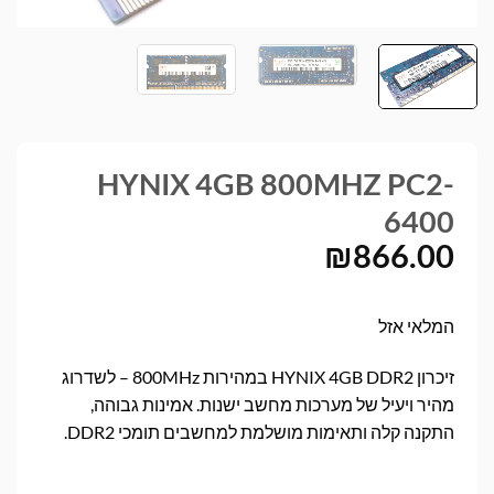
HYNIX 4GB 800MHZ PC2-
6400
₪
866.00
המלאי אזל
זיכרון HYNIX 4GB DDR2 במהירות 800MHz – לשדרוג
מהיר ויעיל של מערכות מחשב ישנות. אמינות גבוהה,
התקנה קלה ותאימות מושלמת למחשבים תומכי DDR2.