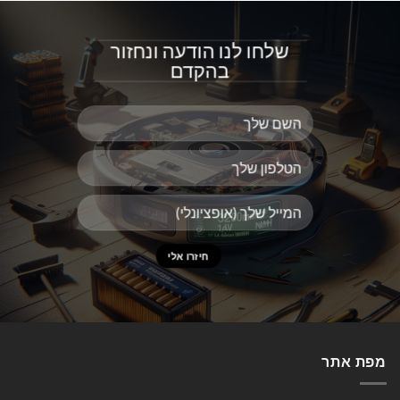
שלחו לנו הודעה ונחזור
בהקדם
מפת אתר