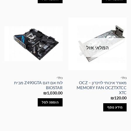
₪129.00.
₪170.00.
המלאי אזל
כללי
כללי
מאורר איכותי לזיכרון – OCZ
לוח אם דגם Z490GTA מבית
BIOSTAR
MEMORY FAN OCZTXTCC
XTC
₪
1,030.00
₪
120.00
הוספה לסל
מידע נוסף