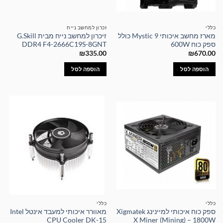
כללי
זכרון למחשב נייח
מארז מחשב איכותי Mystic 9 כולל
זיכרון למחשב נייח מבית G.Skill
ספק כוח 600W
DDR4 F4-2666C19S-8GNT
₪
335.00
₪
670.00
הוספה לסל
הוספה לסל
כללי
כללי
ספק כוח איכותי למיינינג Xigmatek
מאוורר איכותי למעבד אינטל Intel
CPU Cooler DK-15
X Miner (Mining) – 1800W