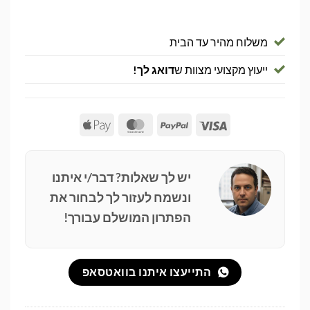
משלוח מהיר עד הבית
ייעוץ מקצועי מצוות ש
דואג לך!
Apple
MasterCard
PayPal
Visa
Pay
יש לך שאלות? דבר/י איתנו
ונשמח לעזור לך לבחור את
הפתרון המושלם עבורך!
התייעצו איתנו בוואטסאפ