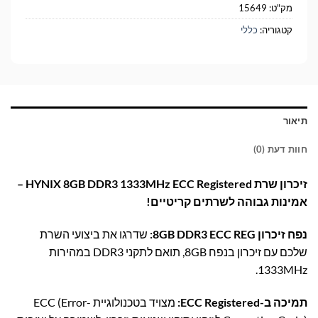
מק"ט:
15649
קטגוריה:
כללי
תיאור
חוות דעת (0)
זיכרון שרת HYNIX 8GB DDR3 1333MHz ECC Registered –
אמינות גבוהה לשרתים קריטיים!
נפח זיכרון 8GB DDR3 ECC REG:
שדרגו את ביצועי השרת
שלכם עם זיכרון בנפח 8GB, תואם לתקני DDR3 במהירות
1333MHz.
תמיכה ב-ECC Registered:
מצויד בטכנולוגיית ECC (Error-