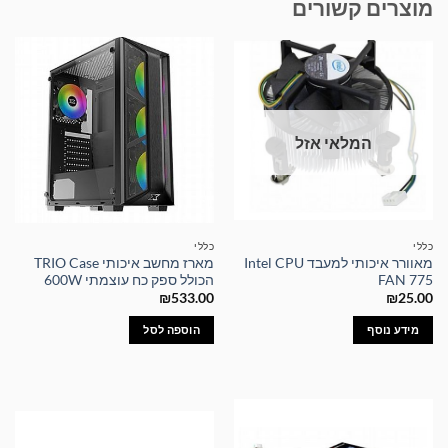
מוצרים קשורים
המלאי אזל
כללי
כללי
מאוורר איכותי למעבד Intel CPU
מארז מחשב איכותי TRIO Case
FAN 775
הכולל ספק כח עוצמתי 600W
₪
533.00
₪
25.00
מידע נוסף
הוספה לסל