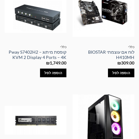
כללי
כללי
לוח אם עוצמתי BIOSTAR
קופסת מיתוג – Pway S7402H2
KVM 2 Display 4 Ports – 4K
H410MH
₪
1,749.00
₪
309.00
הוספה לסל
הוספה לסל