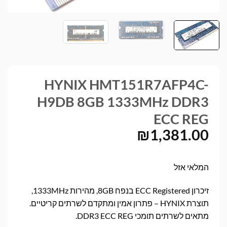
HYNIX HMT151R7AFP4C-
H9DB 8GB 1333MHz DDR3
ECC REG
₪
1,381.00
המלאי אזל
זיכרון ECC Registered בנפח 8GB, מהירות 1333MHz,
תוצרת HYNIX – פתרון אמין ומתקדם לשרתים קריטיים.
מתאים לשרתים תומכי DDR3 ECC REG.