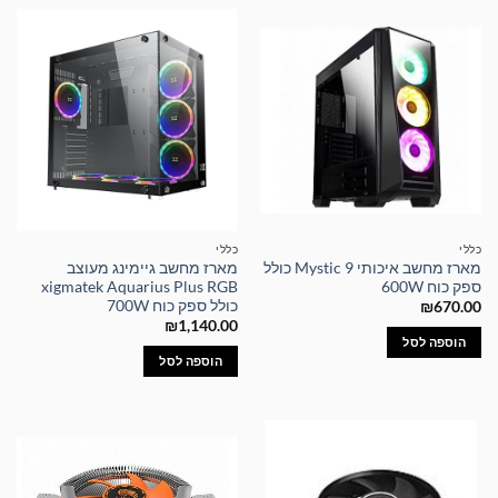
כללי
כללי
מארז מחשב איכותי Mystic 9 כולל
מארז מחשב גיימינג מעוצב
ספק כוח 600W
xigmatek Aquarius Plus RGB
כולל ספק כוח 700W
₪
670.00
₪
1,140.00
הוספה לסל
הוספה לסל