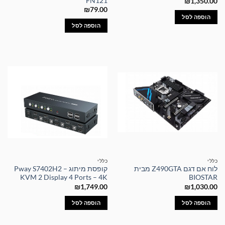
FN121
₪
1,350.00
₪
79.00
הוספה לסל
הוספה לסל
כללי
כללי
לוח אם דגם Z490GTA מבית
קופסת מיתוג – Pway S7402H2
KVM 2 Display 4 Ports – 4K
BIOSTAR
₪
1,749.00
₪
1,030.00
הוספה לסל
הוספה לסל