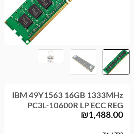
IBM 49Y1563 16GB 1333MHz
PC3L-10600R LP ECC REG
₪
1,488.00
המלאי אזל