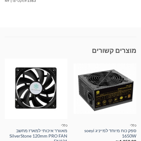
49Y1563
מקט יצרן:
מוצרים קשורים
כללי
כללי
ספק כוח מיוחד למייניג soeyi
מאוורר איכותי למארז מחשב
SilverStone 120mm PRO FAN
1650W