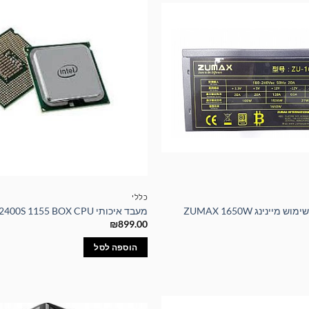
כללי
יינינג ZUMAX 1650W
מעבד איכותי Intel Core i5-2400S 1155 BOX CPU
₪
899.00
הוספה לסל