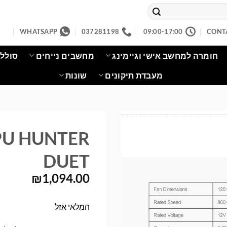
WHATSAPP
037281198
09:00-17:00
CONT
חומרה למחשב אישי וגיימינג
מחשבים נייחים
סוללו
מעבדת תיקונים
שונות
GPU HUNTER
DUET
₪
1,094.00
המלאי אזל