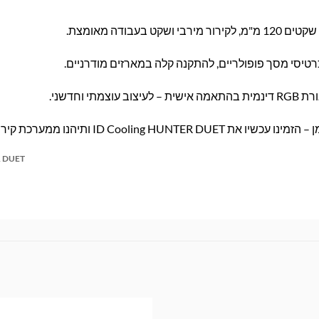
עבודה מאומצת.
 וחדשני.
ותיהנו ממערכת קירור מהדור הבא!
 DUET