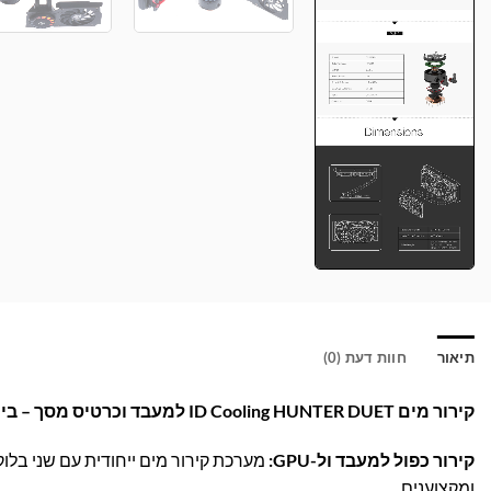
תיאור
חוות דעת (0)
קירור מים ID Cooling HUNTER DUET למעבד וכרטיס מסך – ביצועים אולטימטיביים למחשב שלך!
קירור כפול למעבד ול-GPU:
מערכת קירור מים ייחודית עם שני בלוק
ומקצוענים.