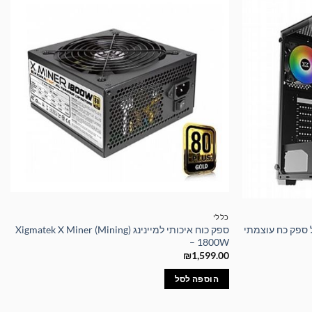
כללי
כותי TRIO Case הכולל ספק כח עוצמתי
ספק כוח איכותי למיינינג Xigmatek X Miner (Mining)
– 1800W
₪
1,599.00
הוספה לסל