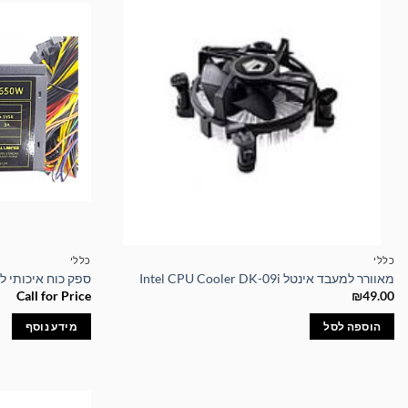
כללי
כללי
מאוורר למעבד אינטל Intel CPU Cooler DK-09i
ספק כוח איכותי לשימוש מ
Call for Price
₪
49.00
הוספה לסל
מידע נוסף