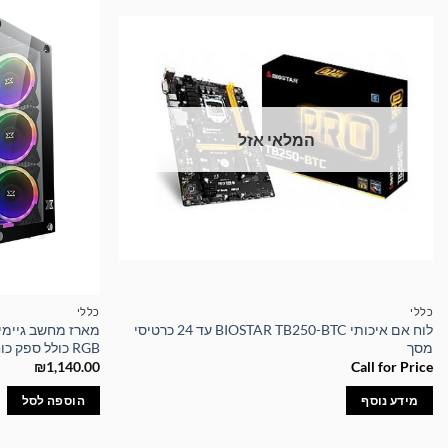
המלאי אזל
כללי
כללי
לוח אם איכותי BIOSTAR TB250-BTC עד 24 כרטיסי
מסך
RGB כולל ספק כוח 700W
₪
1,140.00
Call for Price
מידע נוסף
הוספה לסל