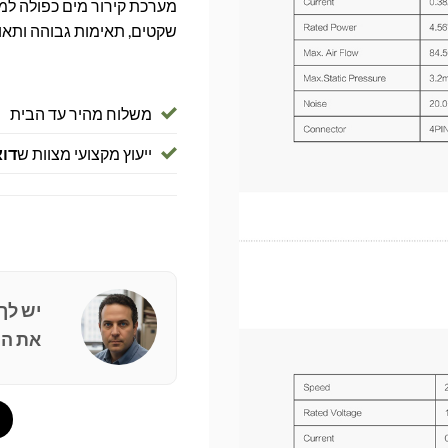
שקטים, תאימות גבוהה ותאורת RGB – לקירור שקט ומ
משלוח מהיר עד הבית
ייעוץ מקצועי מצוות ש
דוא
יש לך
את הפ