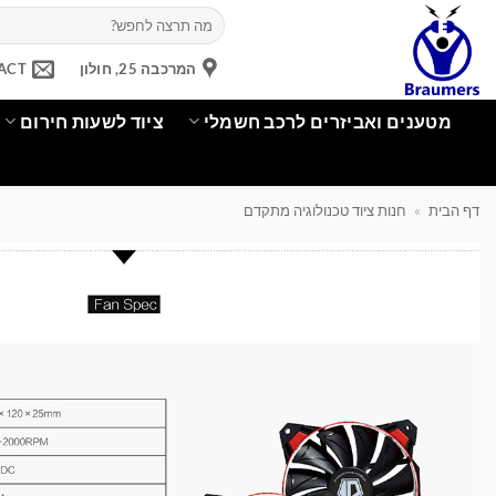
Ski
חיפוש
עבור:
t
conten
המרכבה 25, חולון
ACT
מטענים ואביזרים לרכב חשמלי
ציוד לשעות חירום
דף הבית
»
חנות ציוד טכנולוגיה מתקדם