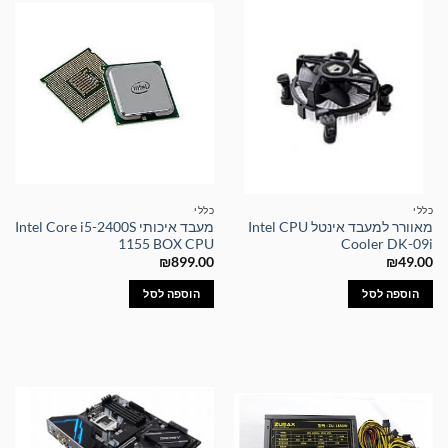
כללי
כללי
מאוורר למעבד אינטל Intel CPU
מעבד איכותי Intel Core i5-2400S
1155 BOX CPU
Cooler DK-09i
₪
899.00
₪
49.00
הוספה לסל
הוספה לסל