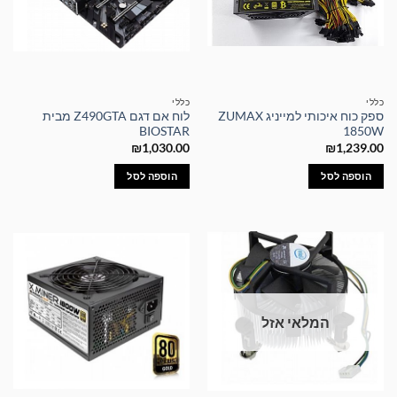
כללי
כללי
ספק כוח איכותי למייניג ZUMAX
לוח אם דגם Z490GTA מבית
BIOSTAR
1850W
₪
1,030.00
₪
1,239.00
הוספה לסל
הוספה לסל
המלאי אזל