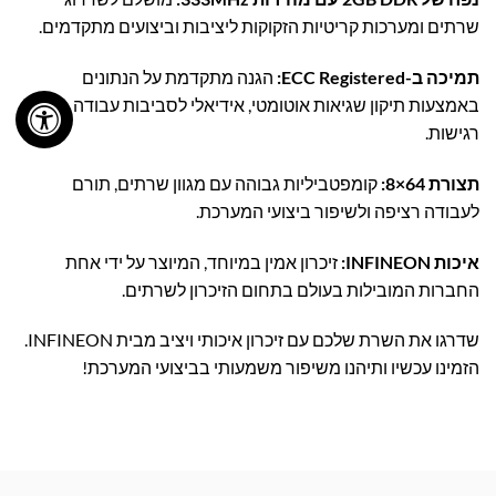
שרתים ומערכות קריטיות הזקוקות ליציבות וביצועים מתקדמים.
תמיכה ב-ECC Registered:
הגנה מתקדמת על הנתונים
באמצעות תיקון שגיאות אוטומטי, אידיאלי לסביבות עבודה
רגישות.
תצורת 64×8:
קומפטביליות גבוהה עם מגוון שרתים, תורם
לעבודה רציפה ולשיפור ביצועי המערכת.
איכות INFINEON:
זיכרון אמין במיוחד, המיוצר על ידי אחת
החברות המובילות בעולם בתחום הזיכרון לשרתים.
שדרגו את השרת שלכם עם זיכרון איכותי ויציב מבית INFINEON.
הזמינו עכשיו ותיהנו משיפור משמעותי בביצועי המערכת!