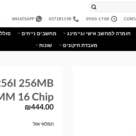
WHATSAPP
037281198
09:00-17:00
CONT
חומרה למחשב אישי וגיימינג
מחשבים נייחים
סוללו
מעבדת תיקונים
שונות
256I 256MB
M 16 Chip
₪
444.00
המלאי אזל