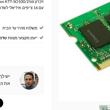
עם 16 צ'יפים. אידיאלי לשדרוג מחשבים ניידים ותיקים.
משלוח מהיר עד הבית
ייעוץ מקצועי מצוות ש
דוא
יש לך
את הפ