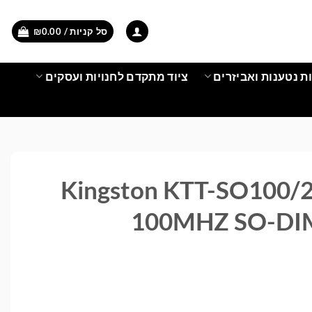
סל קניות /
0.00
₪
ת נטענות ואביזרים
ציוד מתקדם לחנויות ועסקים
Kingston KTT-SO100/
100MHZ SO-DIM