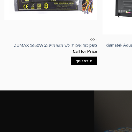
כללי
עוצב xigmatek Aquarius Plus
ספק כוח איכותי לשימוש מיינינג ZUMAX 1650W
Call for Price
מידע נוסף