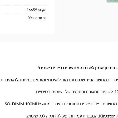
מק"ט:
16659
קטגוריה:
כללי
כרון במחשב הנייד שלכם עם מודול איכותי ומותאם במיוחד לדגמים ותי
ים ניידים ישנים התומכים בזיכרון מסוג SO-DIMM 100MHz.
מוש.