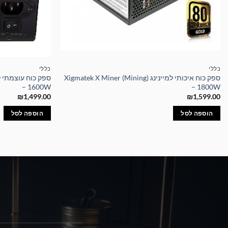
כללי
כללי
ספק כוח איכותי למיינינג Xigmatek X Miner (Mining)
– 1600W
– 1800W
₪
1,499.00
₪
1,599.00
הוספה לסל
הוספה לסל