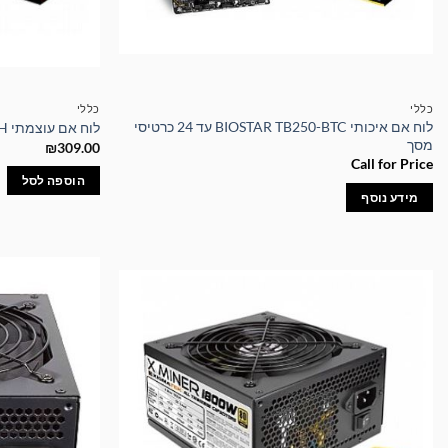
כללי
כללי
לוח אם איכותי BIOSTAR TB250-BTC עד 24 כרטיסי
לוח אם עוצמתי BIOSTAR H410MH
מסך
₪
309.00
Call for Price
הוספה לסל
מידע נוסף