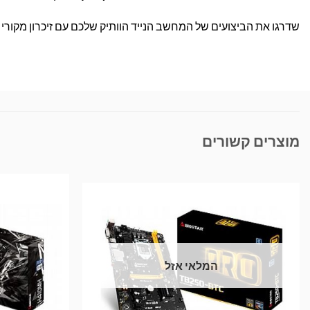
שדרגו את הביצועים של המחשב הנייד הוותיק שלכם עם זיכרון מקורי של Kingston – הזמינו עכשיו ותיהנו ממענה מקצועי ומשלוח
מוצרים קשורים
המלאי אזל