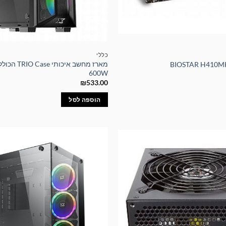
כללי
מארז מחשב אי
600W
₪
533.00
הוספה לסל