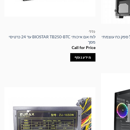
כללי
כותי TRIO Case הכולל ספק כח עוצמתי
לוח אם איכותי BIOSTAR TB250-BTC עד 24 כרטיסי
מסך
Call for Price
מידע נוסף