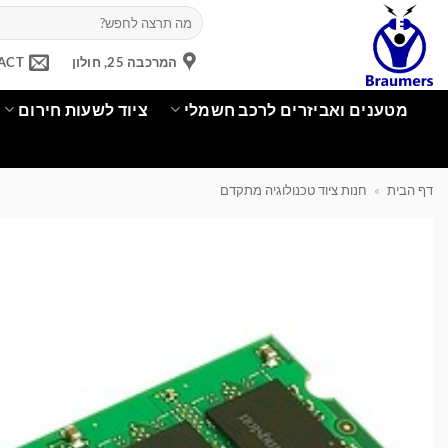
Ski
חיפוש
עבור:
t
conten
המרכבה 25, חולון
ACT
מטענים ואביזרים לרכב חשמלי
ציוד לשעות חירום
דף הבית
»
חנות ציוד טכנולוגיה מתקדם