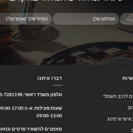
שיות
דברו איתנו
טלפון משרד ראשי:
3-7281198
ים לרכב חשמלי
ום
09:00-13:00
שי וגיימינג
מוזמנים להשאיר פרטים ונחזור