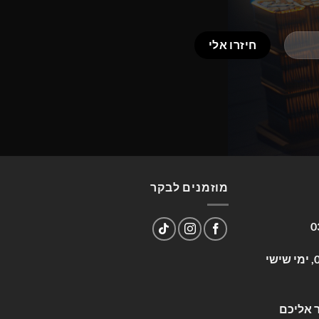
מוזמנים לבקר
0
שעות פעילות: א-ה 09:00-17:00, ימי שישי
 אליכם