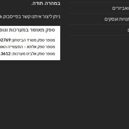
במהרה. תודה.
ואביזרים
ניתן ליצור איתנו קשר בפייסבוק
k
ויות ועסקים