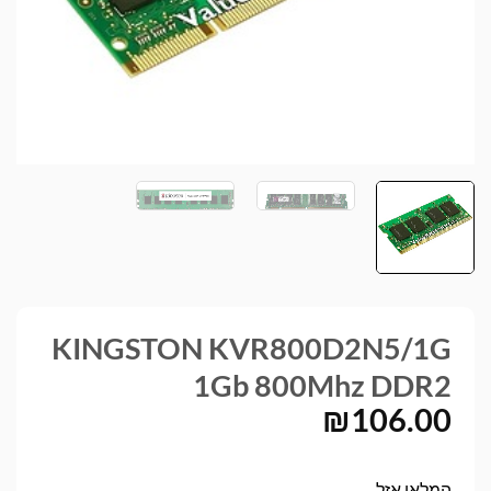
KINGSTON KVR800D2N5/1G
1Gb 800Mhz DDR2
₪
106.00
המלאי אזל