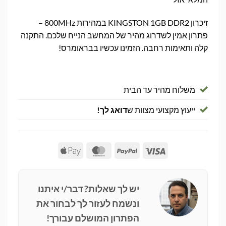
זיכרון KINGSTON 1GB DDR2 במהירות 800MHz –
פתרון אמין לשדרוג מהיר של המחשב הנייח שלכם. התקנה
קלה ותאימות רחבה. הזמינו עכשיו בבראומרס!
משלוח מהיר עד הבית
ייעוץ מקצועי מצוות ש
דואג לך!
Apple
MasterCard
PayPal
Visa
Pay
יש לך שאלות? דבר/י איתנו
ונשמח לעזור לך לבחור את
הפתרון המושלם עבורך!