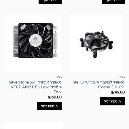
כללי
כללי
מאוורר למעבד אינטל Intel CPU
מאוורר איכותי Silverstone SST-
NT07-AM2 CPU Low Profile
Cooler DK-09i
FAN
₪
49.00
₪
60.00
הוספה לסל
הוספה לסל