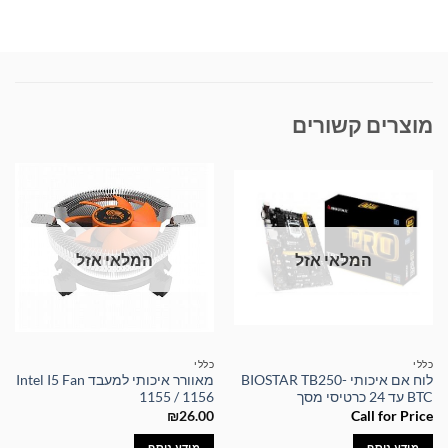
מוצרים קשורים
המלאי אזל
המלאי אזל
כללי
כללי
לוח אם איכותי BIOSTAR TB250-
מאוורר איכותי למעבד Intel I5 Fan
BTC עד 24 כרטיסי מסך
1155 / 1156
₪
26.00
Call for Price
מידע נוסף
מידע נוסף