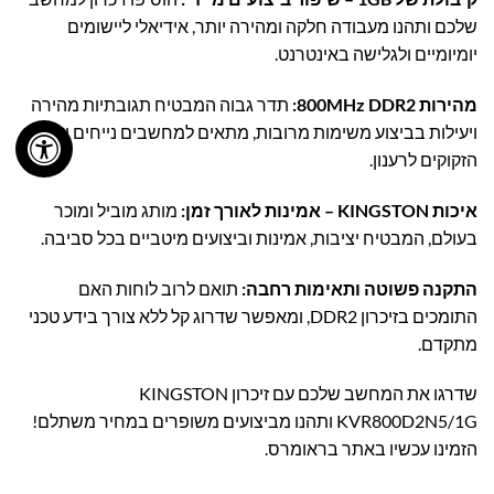
שלכם ותהנו מעבודה חלקה ומהירה יותר, אידיאלי ליישומים
יומיומיים ולגלישה באינטרנט.
מהירות 800MHz DDR2:
תדר גבוה המבטיח תגובתיות מהירה
ויעילות בביצוע משימות מרובות, מתאים למחשבים נייחים ישנים
הזקוקים לרענון.
איכות KINGSTON – אמינות לאורך זמן:
מותג מוביל ומוכר
בעולם, המבטיח יציבות, אמינות וביצועים מיטביים בכל סביבה.
התקנה פשוטה ותאימות רחבה:
תואם לרוב לוחות האם
התומכים בזיכרון DDR2, ומאפשר שדרוג קל ללא צורך בידע טכני
מתקדם.
שדרגו את המחשב שלכם עם זיכרון KINGSTON
KVR800D2N5/1G ותהנו מביצועים משופרים במחיר משתלם!
הזמינו עכשיו באתר בראומרס.