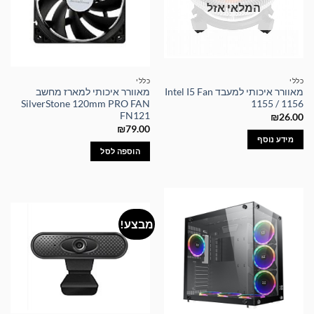
המלאי אזל
כללי
כללי
מאוורר איכותי למעבד Intel I5 Fan
מאוורר איכותי למארז מחשב
SilverStone 120mm PRO FAN
1155 / 1156
FN121
₪
26.00
₪
79.00
מידע נוסף
הוספה לסל
מבצע!