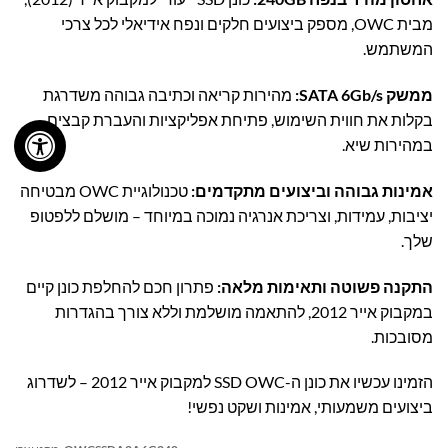
מבית OWC, מספק ביצועים חלקים ונפח אידיאלי לכל צרכי
המשתמש.
ממשק SATA 6Gb/s:
מהירות קריאה וכתיבה גבוהה משדרגת
בקלות את חווית השימוש, פתיחת אפליקציות והעברת קבצים
במהירות שיא.
אמינות גבוהה וביצועים מתקדמים:
טכנולוגיית OWC מבטיחה
יציבות, עמידות, וצריכת אנרגיה נמוכה במיוחד – מושלם ללפטופ
שלך.
התקנה פשוטה ותאימות מלאה:
פתרון חכם להחלפת כונן קיים
במקבוק אייר 2012, להתאמה מושלמת וללא צורך בהגדרות
מסובכות.
הזמינו עכשיו את כונן ה-SSD OWC למקבוק אייר 2012 – לשדרוג
ביצועים משמעותי, אמינות ושקט נפשי!