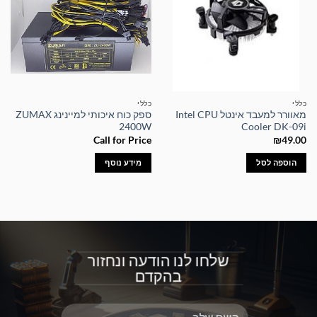
כללי
כללי
מאוורר למעבד אינטל Intel CPU
ספק כוח איכותי למיינינג ZUMAX
2400W
Cooler DK-09i
Call for Price
₪
49.00
הוספה לסל
מידע נוסף
שלחו לנו הודעה ונחזור
בהקדם