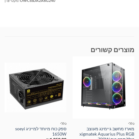
OWCSSDA2A6G240
מקט יצרן:
מוצרים קשורים
כללי
כללי
מארז מחשב גיימינג מעוצב
ספק כוח מיוחד למייניג soeyi
1650W
xigmatek Aquarius Plus RGB