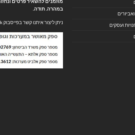
מוזמנים להשאיר פרטים ונחזור
במהרה. תודה.
ואביזרים
ניתן ליצור איתנו קשר בפייסבוק
k
ויות ועסקים