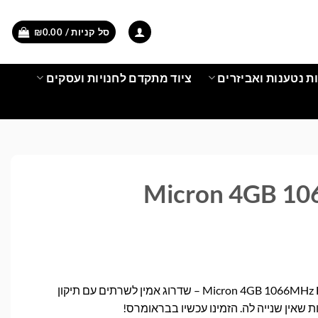
סל קניות /
0.00
₪
ת נטענות ואביזרים
ציוד מתקדם לחנויות ועסקים
Micron 4GB 1
זיכרון שרת Micron 4GB 1066MHz ECC Registered – שדרוג אמין לשרתים עם תיקון
ת שאין שנייה לה. הזמינו עכשיו בבראומרס!