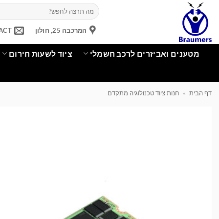
Ski
חיפוש
עבור:
t
conten
המרכבה 25, חולון
ACT
מטענים ואביזרים לרכב חשמלי
ציוד לשעות חירום
דף הבית
»
חנות ציוד טכנולוגיה מתקדם