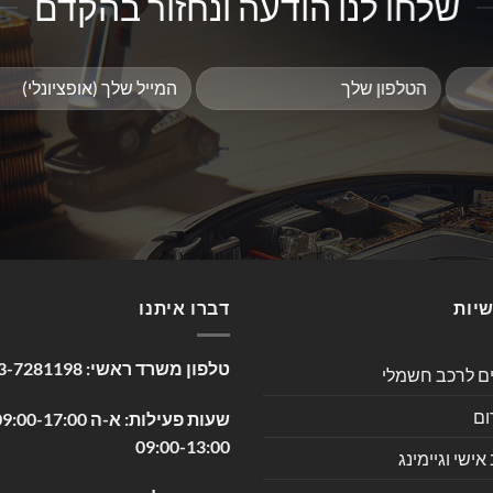
שלחו לנו הודעה ונחזור בהקדם
שיות
דברו איתנו
טלפון משרד ראשי:
3-7281198
ים לרכב חשמלי
ום
09:00-13:00
שי וגיימינג