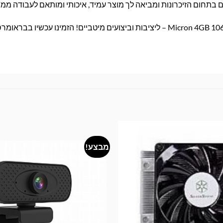
מבצע!