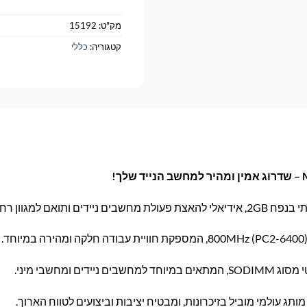
מק"ט:
15192
קטגוריה:
כללי
שבים ניידים ותואם למגוון רחב של דגמים.
בים ניידים ומחשבי מיני.