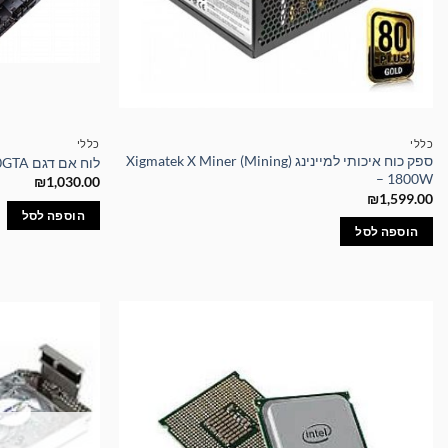
כללי
כללי
ספק כוח איכותי למיינינג Xigmatek X Miner (Mining)
לוח אם דגם Z490GTA מבית BIOSTAR
– 1800W
₪
1,030.00
₪
1,599.00
הוספה לסל
הוספה לסל