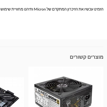
הזמינו עכשיו את הזיכרון המתקדם של Micron ותיהנו מחוויית שימוש מהירה, אמינה ומשודרגת למחשב הנייד שלכם!
מוצרים קשורים