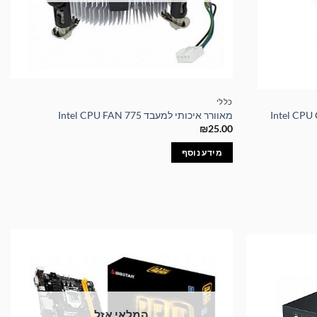
כללי
מאוורר איכותי למעבד Intel CPU FAN 775
₪
25.00
מידע נוסף
המלאי אזל