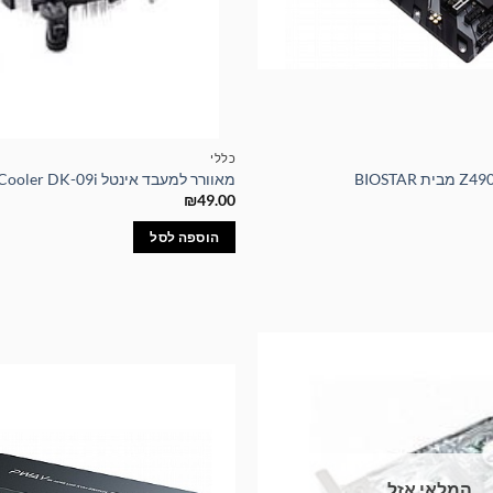
כללי
מאוורר למעבד אינטל Intel CPU Cooler DK-09i
₪
49.00
הוספה לסל
המלאי אזל