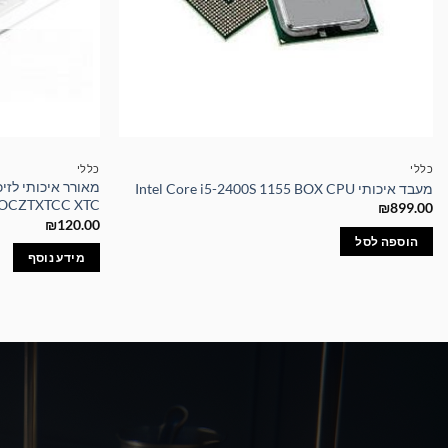
כללי
כללי
מעבד איכותי Intel Core i5-2400S 1155 BOX CPU
OCZTXTCC XTC
₪
899.00
₪
120.00
הוספה לסל
מידע נוסף