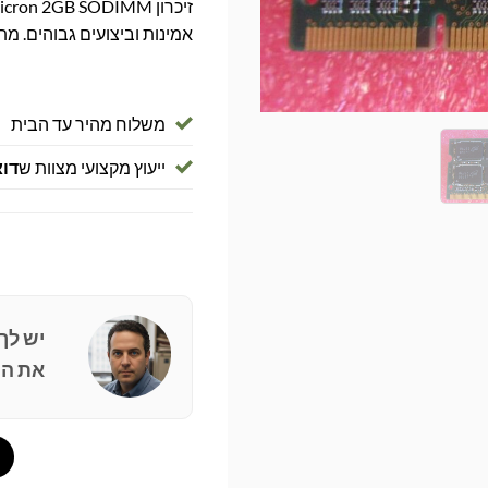
אמינות וביצועים גבוהים. מת
משלוח מהיר עד הבית
ייעוץ מקצועי מצוות ש
דוא
יש לך
את הפ