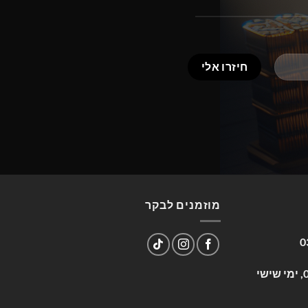
מוזמנים לבקר
0
שעות פעילות: א-ה 09:00-17:00, ימי שישי