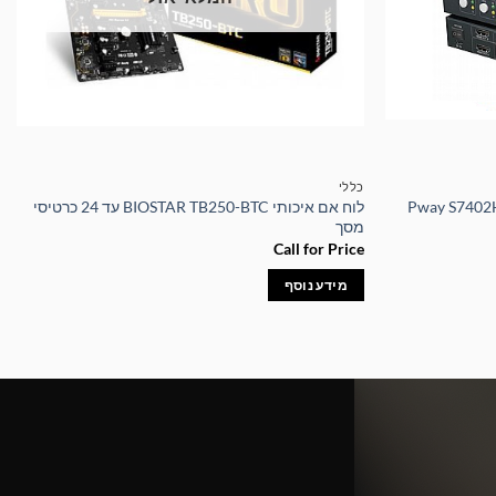
כללי
Pway S7402H2 KVM
לוח אם איכותי BIOSTAR TB250-BTC עד 24 כרטיסי
מסך
Call for Price
מידע נוסף