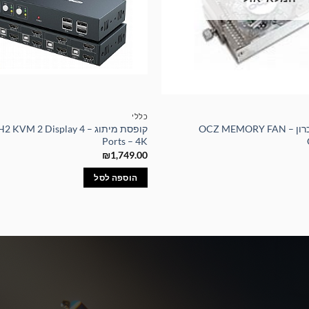
כללי
מאורר איכותי לזיכרון – OCZ MEMORY FAN
קופסת מיתוג –  2 Display 4
Ports – 4K
₪
1,749.00
הוספה לסל