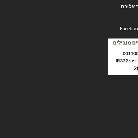
 אליכם
Faceboo