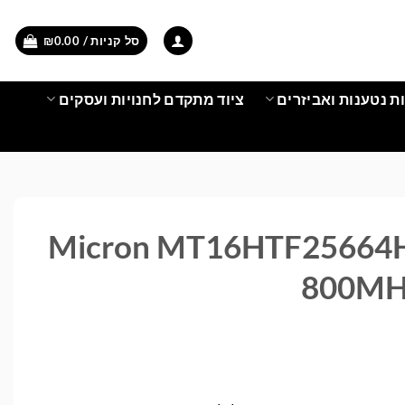
סל קניות /
0.00
₪
ת נטענות ואביזרים
ציוד מתקדם לחנויות ועסקים
Micron MT16HTF25664H
800MH