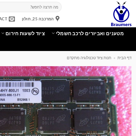
Ski
חיפוש
עבור:
t
conten
המרכבה 25, חולון
ACT
מטענים ואביזרים לרכב חשמלי
ציוד לשעות חירום
דף הבית
»
חנות ציוד טכנולוגיה מתקדם