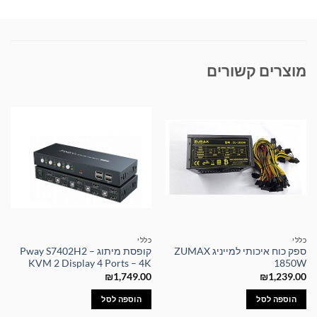
מוצרים קשורים
כללי
כללי
ספק כוח איכותי למייניג ZUMAX
קופסת מיתוג – Pway S7402H2
KVM 2 Display 4 Ports – 4K
1850W
₪
1,749.00
₪
1,239.00
הוספה לסל
הוספה לסל