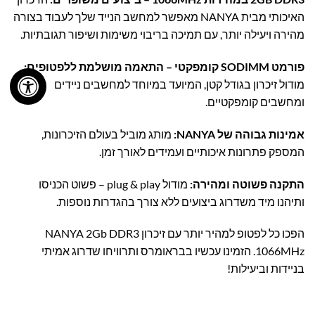
האיכותי מבית NANYA מאפשר למחשב הנייד שלך לעבוד בצורה
מהירה ויעילה יותר, עם תמיכה בריבוי משימות ושיפור תגובתיות.
פורמט SODIMM קומפקטי – התאמה מושלמת ללפטופים:
מודול זיכרון בגודל קטן, המיועד במיוחד למחשבים ניידים
ומחשבים קומפקטיים.
אמינות גבוהה של NANYA:
מותג מוביל בעולם הזיכרונות,
המספק פתרונות איכותיים ועמידים לאורך זמן.
התקנה פשוטה ומהירה:
מודול plug & play – פשוט הכניסו
ותיהנו מיד משדרוג ביצועים ללא צורך בהגדרות נוספות.
הפכו כל לפטופ למהיר יותר עם זיכרון NANYA 2Gb DDR3
1066MHz. הזמינו עכשיו בבראומרס ותרוויחו שדרוג אמיתי
בניידות וביעילות!