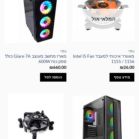
המלאי אזל
כללי
כללי
מאוורר איכותי למעבד Intel I5 Fan
מארז מחשב מעוצב Glare 7A כולל
1155 / 1156
ספק כוח 600W
₪
660.00
₪
26.00
מידע נוסף
הוספה לסל