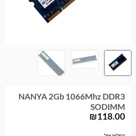
NANYA 2Gb 1066Mhz DDR3
SODIMM
₪
118.00
המלאי אזל