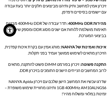
זיכרון אמין למחשב ותיק ותיהנו מביצועים חלקים יותר בעת עבודה
עם יישומים בסיסיים ודפדפן.
מהירות 400MHz DDR:
תדר עבודה של 400MHz DDR מבטיח
תאימות מושלמת ללוחות אם ישנים מסוג DDR ומספק שיפור
בביצועי המערכת.
איכות ואמינות של NANYA:
מותג אמין עם בקרת איכות קפדנית,
הזיכרון מתאים לשימוש ממושך ועמיד בפני תקלות.
התקנה פשוטה:
זיכרון בפורמט DIMM פשוט להתקנה, מתאים
לרוב המחשבים הנייחים הישנים התומכים בזיכרון DDR.
שדרגו עכשיו את המחשב הישן שלכם עם זיכרון NANYA Apida
1GB 400MHz AM10ALNGS6 ותיהנו מחוויית שימוש משופרת –
זמינות במלאי ומשלוח מהיר!