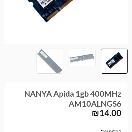
NANYA Apida 1gb 400MHz
AM10ALNGS6
₪
14.00
המלאי אזל