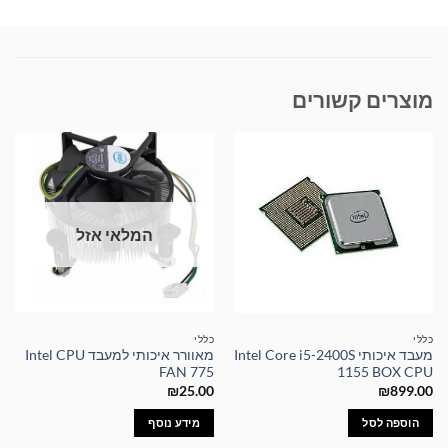
מוצרים קשורים
המלאי אזל
כללי
כללי
מעבד איכותי Intel Core i5-2400S
מאוורר איכותי למעבד Intel CPU
FAN 775
1155 BOX CPU
₪
25.00
₪
899.00
הוספה לסל
מידע נוסף