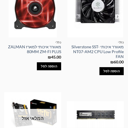
כללי
כללי
מאוורר איכותי Silverstone SST-
מאוורר איכותי למארז ZALMAN
80MM ZM-FI PLUS
NT07-AM2 CPU Low Profile
FAN
₪
45.00
₪
60.00
הוספה לסל
הוספה לסל
המלאי אזל