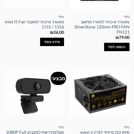
כללי
כללי
מאוורר איכותי למארז מחשב
מאוורר איכותי למעבד Intel I5 Fan
1155 / 1156
SilverStone 120mm PRO FAN
FN121
₪
26.00
₪
79.00
מידע נוסף
הוספה לסל
מבצע!
כללי
כללי
ספק כוח מיוחד למייניג soeyi
מצלמת רשת למקבוק 1080P Full