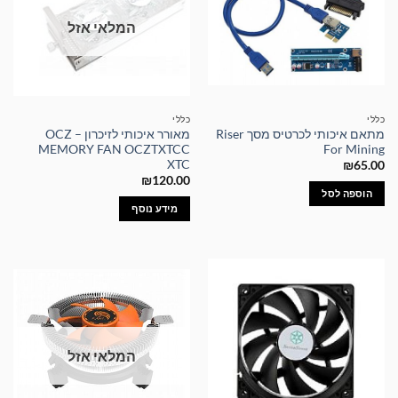
המלאי אזל
כללי
כללי
מתאם איכותי לכרטיס מסך Riser
מאורר איכותי לזיכרון – OCZ
MEMORY FAN OCZTXTCC
For Mining
XTC
₪
65.00
₪
120.00
הוספה לסל
מידע נוסף
המלאי אזל