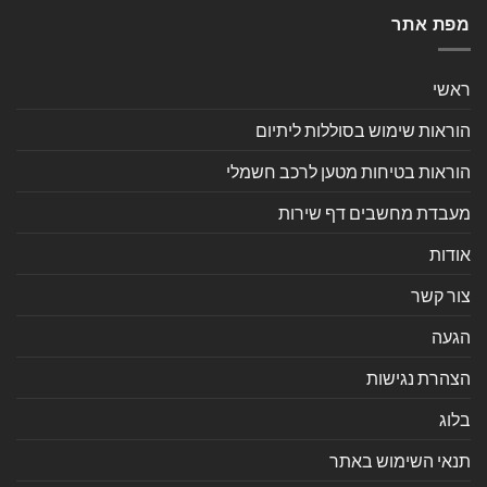
מפת אתר
ראשי
הוראות שימוש בסוללות ליתיום
הוראות בטיחות מטען לרכב חשמלי
מעבדת מחשבים דף שירות
אודות
צור קשר
הגעה
הצהרת נגישות
בלוג
תנאי השימוש באתר