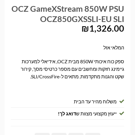
OCZ GameXStream 850W PSU
OCZ850GXSSLI-EU SLI
₪
1,326.00
המלאי אזל
ספק כוח איכותי 850W מבית OCZ, אידיאלי למערכות
גיימינג חזקות ומחשבים עם מספר כרטיסי מסך, קירור
שקט והגנות מתקדמות. מתאים ל-SLI/CrossFire.
משלוח מהיר עד הבית
ייעוץ מקצועי מצוות ש
דואג לך!