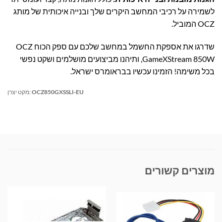
לשמירה על רכיבי המחשב היקרים שלך ובנייה איכותית של מותג
OCZ המוביל.
שדרגו את אספקת החשמל במחשב שלכם עם ספק הכוח OCZ
GameXStream 850W, ותיהנו מביצועים מושלמים ושקט נפשי
בכל משימה! הזמינו עכשיו בבראומרס ישראל.
OCZ850GXSSLI-EU
מקט יצרן:
מוצרים קשורים