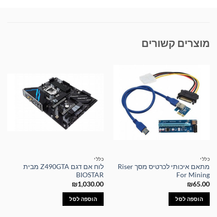
מוצרים קשורים
כללי
כללי
מתאם איכותי לכרטיס מסך Riser
לוח אם דגם Z490GTA מבית
BIOSTAR
For Mining
₪
1,030.00
₪
65.00
הוספה לסל
הוספה לסל