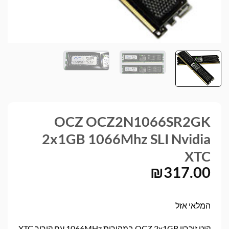
OCZ OCZ2N1066SR2GK
2x1GB 1066Mhz SLI Nvidia
XTC
₪
317.00
המלאי אזל
קיט זיכרון OCZ 2x1GB במהירות 1066MHz עם קירור XTC