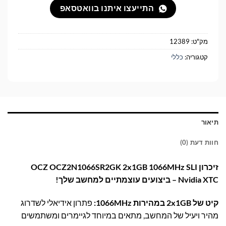
התייעצו איתנו בוואטסאפ
מק"ט:
12389
קטגוריה:
כללי
תיאור
חוות דעת (0)
זיכרון OCZ OCZ2N1066SR2GK 2x1GB 1066MHz SLI
Nvidia XTC – ביצועים עוצמתיים למחשב שלך!
קיט של 2x1GB במהירות 1066MHz:
פתרון אידיאלי לשדרוג
מהיר ויעיל של המחשב, מתאים במיוחד לגיימרים ומשתמשים