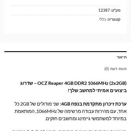
מק"ט:
12387
קטגוריה:
כללי
תיאור
חוות דעת (0)
OCZ Reaper 4GB DDR2 1066MHz (2x2GB) – שדרוג
ביצועים אמיתי למחשב שלך!
ערכת זיכרון מתקדמת בנפח 4GB:
שני מודולים של 2GB כל
אחד, עם מהירות עבודה מרשימה של 1066MHz, המותאמת
במיוחד למשתמשי גיימינג ומחשבים חזקים.