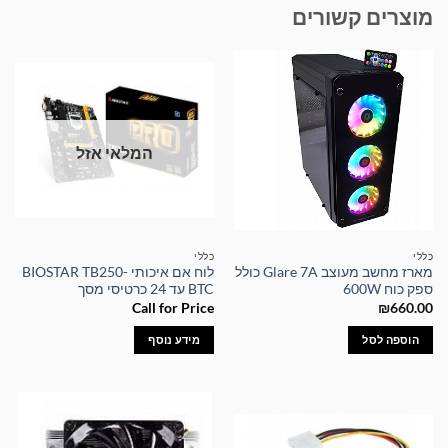
מוצרים קשורים
המלאי אזל
כללי
כללי
מארז מחשב מעוצב Glare 7A כולל
לוח אם איכותי BIOSTAR TB250-
ספק כוח 600W
BTC עד 24 כרטיסי מסך
Call for Price
₪
660.00
הוספה לסל
מידע נוסף