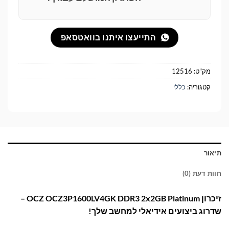
התייעצו איתנו בוואטסאפ
מק"ט:
12516
קטגוריה:
כללי
תיאור
חוות דעת (0)
זיכרון OCZ OCZ3P1600LV4GK DDR3 2x2GB Platinum –
שדרוג ביצועים אידיאלי למחשב שלך!