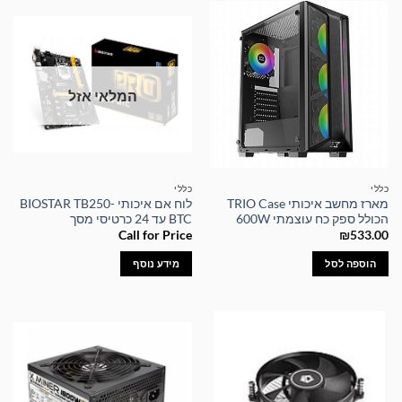
המלאי אזל
כללי
כללי
מארז מחשב איכותי TRIO Case
לוח אם איכותי BIOSTAR TB250-
הכולל ספק כח עוצמתי 600W
BTC עד 24 כרטיסי מסך
Call for Price
₪
533.00
הוספה לסל
מידע נוסף