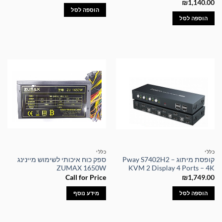
₪
1,140.00
הוספה לסל
הוספה לסל
כללי
כללי
קופסת מיתוג – Pway S7402H2
ספק כוח איכותי לשימוש מיינינג
ZUMAX 1650W
KVM 2 Display 4 Ports – 4K
Call for Price
₪
1,749.00
הוספה לסל
מידע נוסף