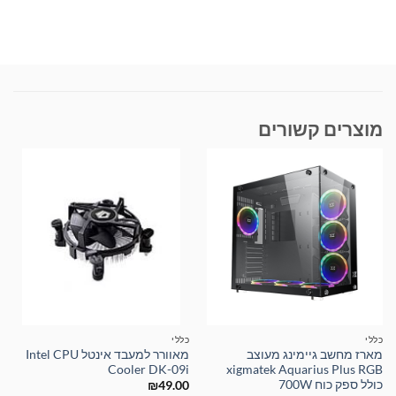
מוצרים קשורים
כללי
כללי
מארז מחשב גיימינג מעוצב
מאוורר למעבד אינטל Intel CPU
Cooler DK-09i
xigmatek Aquarius Plus RGB
כולל ספק כוח 700W
₪
49.00