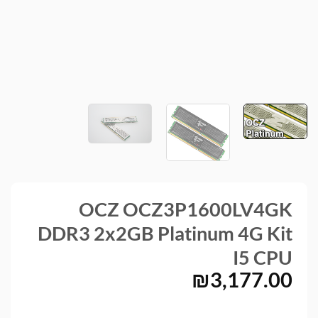
OCZ OCZ3P1600LV4GK
DDR3 2x2GB Platinum 4G Kit
I5 CPU
₪
3,177.00