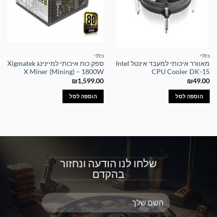
כללי
כללי
מאוורר איכותי למעבד אינטל Intel
ספק כוח איכותי למיינינג Xigmatek
X Miner (Mining) – 1800W
CPU Cooler DK-15
₪
1,599.00
₪
49.00
הוספה לסל
הוספה לסל
שלחו לנו הודעה ונחזור
בהקדם