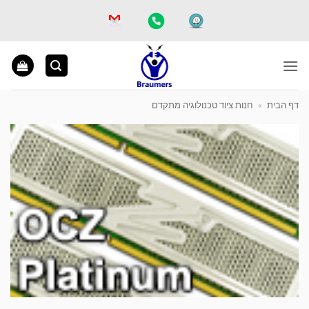
Ski
t
conten
דף הבית
»
חנות ציוד טכנולוגיה מתקדם