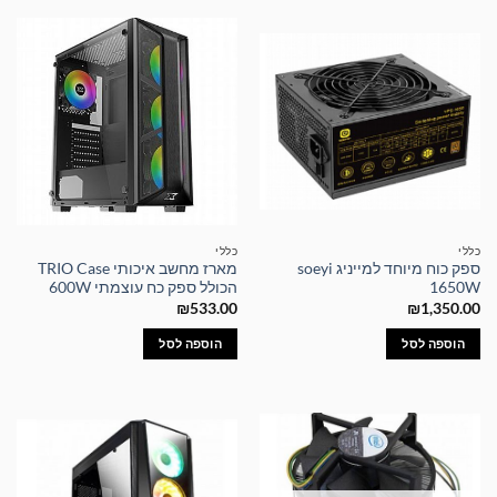
כללי
כללי
ספק כוח מיוחד למייניג soeyi
מארז מחשב איכותי TRIO Case
1650W
הכולל ספק כח עוצמתי 600W
₪
533.00
₪
1,350.00
הוספה לסל
הוספה לסל