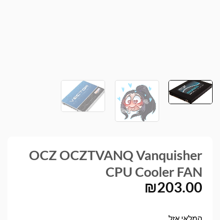
OCZ OCZTVANQ Vanquisher
CPU Cooler FAN
₪
203.00
המלאי אזל