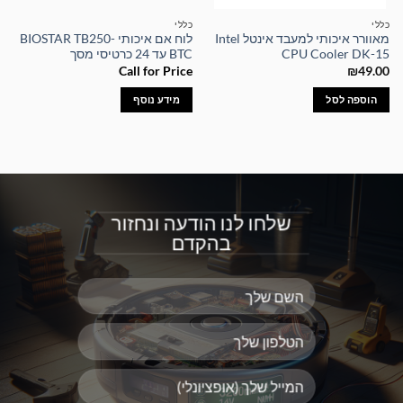
כללי
כללי
מאוורר איכותי למעבד אינטל Intel
לוח אם איכותי BIOSTAR TB250-
CPU Cooler DK-15
BTC עד 24 כרטיסי מסך
Call for Price
₪
49.00
הוספה לסל
מידע נוסף
שלחו לנו הודעה ונחזור
בהקדם