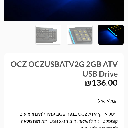
OCZ OCZUSBATV2G 2GB ATV
USB Drive
₪
136.00
המלאי אזל
דיסק און קי OCZ ATV בנפח 2GB, עמיד למים וזעזועים,
קומפקטי ונוח לנשיאה, חיבור USB 2.0 ותאימות מלאה