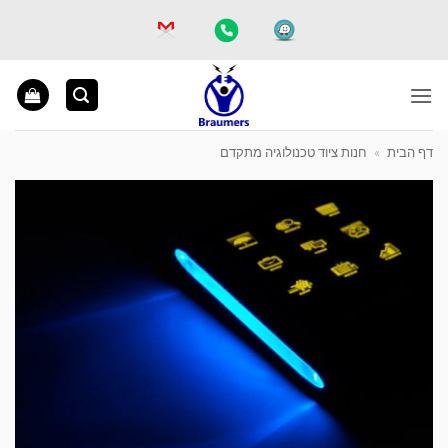
Ski
t
conten
דף הבית
»
חנות ציוד טכנולוגיה מתקדם