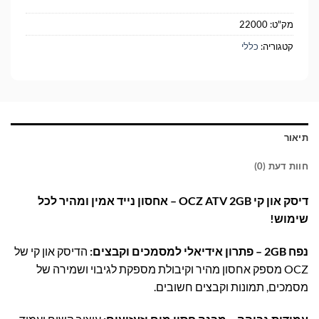
מק"ט:
22000
קטגוריה:
כללי
תיאור
חוות דעת (0)
דיסק און קי OCZ ATV 2GB – אחסון נייד אמין ומהיר לכל
שימוש!
נפח 2GB – פתרון אידיאלי למסמכים וקבצים:
הדיסק און קי של
OCZ מספק אחסון מהיר וקיבולת מספקת לגיבוי ושמירה של
מסמכים, תמונות וקבצים חשובים.