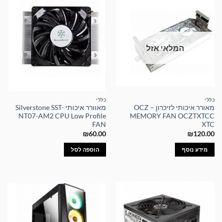
המלאי אזל
כללי
כללי
מאורר איכותי לזיכרון – OCZ
מאוורר איכותי Silverstone SST-
NT07-AM2 CPU Low Profile
MEMORY FAN OCZTXTCC
FAN
XTC
₪
60.00
₪
120.00
מידע נוסף
הוספה לסל