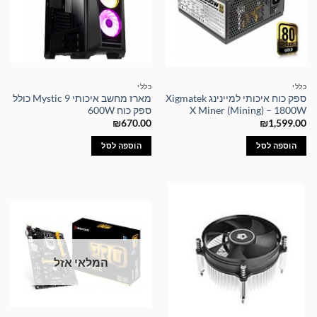
כללי
כללי
ספק כוח איכותי למיינינג Xigmatek
מארז מחשב איכותי Mystic 9 כולל
X Miner (Mining) – 1800W
ספק כוח 600W
₪
670.00
₪
1,599.00
הוספה לסל
הוספה לסל
המלאי אזל