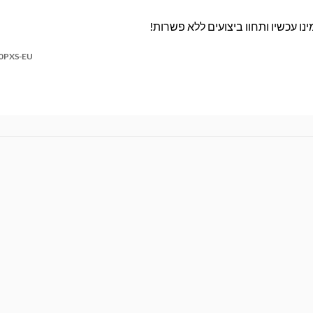
ו עכשיו ותחוו ביצועים ללא פשרות!
0PXS-EU