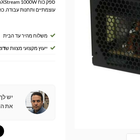
עוצמתיים ותחנות עבודה. כולל ה
משלוח מהיר עד הבית
ייעוץ מקצועי מצוות ש
דוא
יש לך
את הפ