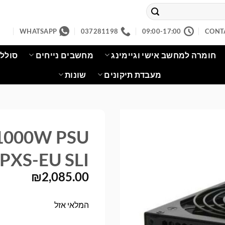
WHATSAPP
037281198
09:00-17:00
CONT
חומרה למחשב אישי וגיימינג
מחשבים נייחים
סוללו
מעבדת תיקונים
שונות
1000W PSU
PXS-EU SLI
₪
2,085.00
המלאי אזל