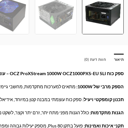
תיאור
חוות דעת (0)
ספק כוח OCZ ProXStream 1000W OCZ1000PXS-EU SLI – עוצמה ויציבות למחשב המתקדם שלך!
הספק מרבי של 1000W:
מתאים למערכות מתקדמות, מחשבי גיימינג ו
תכנון קומפקטי ויעיל:
ספק כוח עוצמתי במבנה קטן במיוחד, אידיאלי
הגנות מתקדמות:
כולל הגנות מפני מתח יתר, זרם יתר וקצר, לשקט 
תקני איכות ואמינות:
פועל בתקן 80 Plus, מספק יעילות גבוהה ומפחית בזבוז אנרגיה וחום.