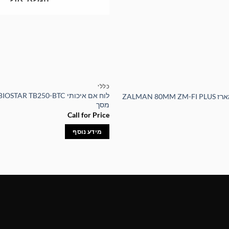
כללי
ZALMAN 8
מסך
Call for Price
מידע נוסף