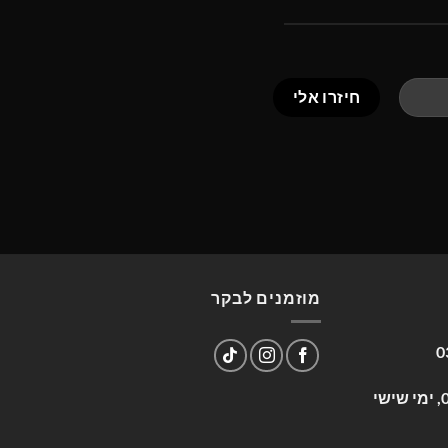
מוזמנים לבקר
0
שעות פעילות: א-ה 09:00-17:00, ימי שישי