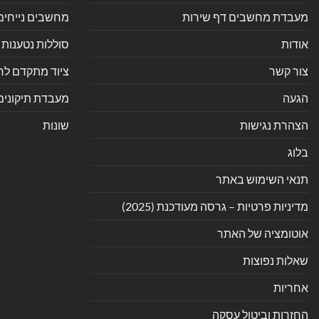
מעבדת מחשבים דף שירות
מחשבים נייחים
אודות
סוללות נטענות 
צור קשר
ציוד מתקדם לחנ
הגעה
מעבדת תיקונים
הצהרת נגישות
שונות
בלוג
תנאי השימוש באתר
מדיניות פרטיות – גרסה מעודכנת (2025)
אוטומציה של האתר
שאלות נפוצות
אחריות
החזרות וביטול עסקה