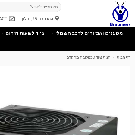
Ski
חיפוש
עבור:
t
conten
המרכבה 25, חולון
ACT
מטענים ואביזרים לרכב חשמלי
ציוד לשעות חירום
דף הבית
»
חנות ציוד טכנולוגיה מתקדם