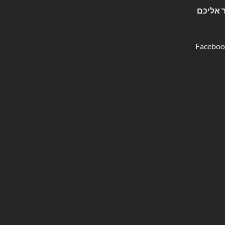
 אליכם
Faceboo