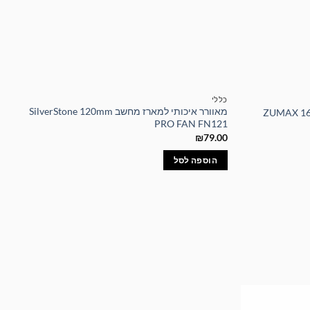
כללי
מאוורר איכותי למארז מחשב SilverStone 120mm
PRO FAN FN121
₪
79.00
הוספה לסל