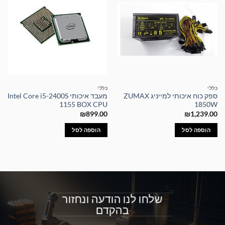
כללי
כללי
ספק כוח איכותי למייניג ZUMAX
מעבד איכותי Intel Core i5-2400S
1155 BOX CPU
1850W
₪
899.00
₪
1,239.00
הוספה לסל
הוספה לסל
שלחו לנו הודעה ונחזור
בהקדם