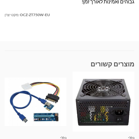
גבוהים ואמינות לאורך זמן!
OCZ-ZT750W-EU
מקט יצרן:
מוצרים קשורים
כללי
כללי