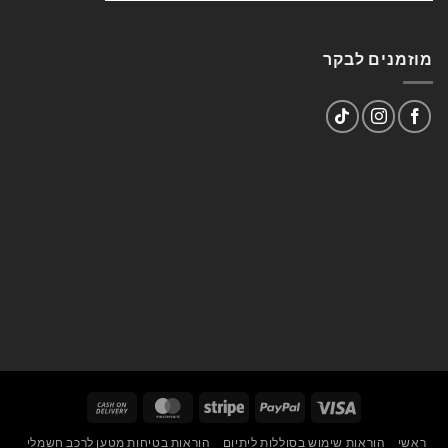
מוזמנים לבקר
Cash
MasterCard
Stripe
PayPal
Visa
On
ראשי
הוראות שימוש בסוללות ליתיום
הוראות בטיחות מטען לרכב חשמלי