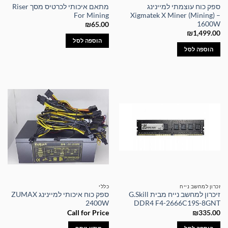
ספק כוח עוצמתי למיינינג
מתאם איכותי לכרטיס מסך Riser
For Mining
Xigmatek X Miner (Mining) –
1600W
₪
65.00
₪
1,499.00
הוספה לסל
הוספה לסל
זכרון למחשב נייח
כללי
זיכרון למחשב נייח מבית G.Skill
ספק כוח איכותי למיינינג ZUMAX
2400W
DDR4 F4-2666C19S-8GNT
Call for Price
₪
335.00