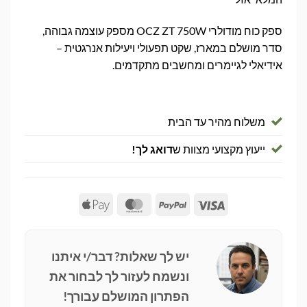
ספק כוח מודולרי OCZ ZT 750W מספק עוצמה גבוהה,
סדר מושלם במארז, שקט תפעולי ויעילות אנרגטית –
אידיאלי לגיימרים ומחשבים מתקדמים.
משלוח מהיר עד הבית
ייעוץ מקצועי מצוות ש
דואג לך!
Apple
MasterCard
PayPal
Visa
Pay
יש לך שאלות? דבר/י איתנו
ונשמח לעזור לך לבחור את
הפתרון המושלם עבורך!