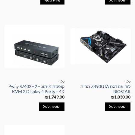
הוספה לסל
מידע נוסף
כללי
כללי
לוח אם דגם Z490GTA מבית
קופסת מיתוג – Pway S7402H2
KVM 2 Display 4 Ports – 4K
BIOSTAR
₪
1,749.00
₪
1,030.00
הוספה לסל
הוספה לסל