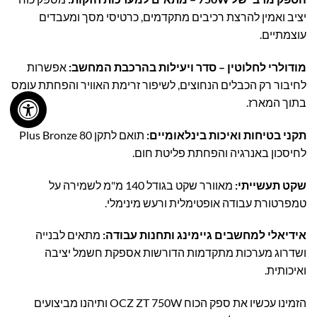
יציב ואמין להרצת רכיבים מתקדמים, כרטיסי מסך ומעבדים
עוצמתיים.
מודולרי לחלוטין – סדר ויעילות בהרכבת המחשב:
אפשרות
לחיבור רק הכבלים הנחוצים, לשיפור זרימת האוויר והפחתת עומס
בתוך המארז.
תקני בטיחות ואיכות בינלאומיים:
תואם לתקן 80 Plus Bronze
לחיסכון באנרגיה והפחתת פליטת חום.
שקט תעשייתי:
מאוורר שקט בגודל 140 מ"מ לשמירה על
טמפרטורת עבודה אופטימלית ורעש מינימלי.
אידיאלי למחשבים גיימינג ותחנות עבודה:
מתאים לבנייה
ושדרוג מערכות מתקדמות הדורשות אספקת חשמל יציבה
ואיכותית.
הזמינו עכשיו את ספק הכוח OCZ ZT 750W ותיהנו מביצועים