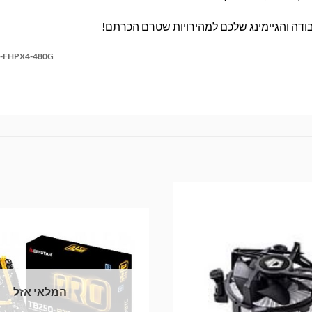
-FHPX4-480G
המלאי אזל