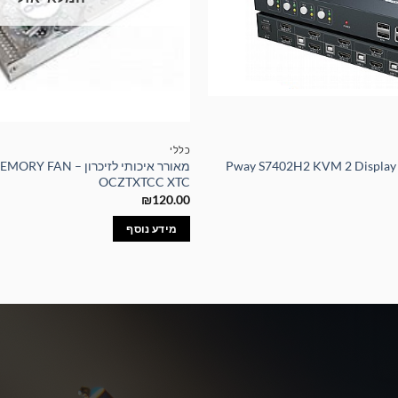
כללי
פסת מיתוג – Pway S7402H2 KVM 2 Display 4
מאורר איכותי לזיכרון – N
OCZTXTCC XTC
₪
120.00
מידע נוסף