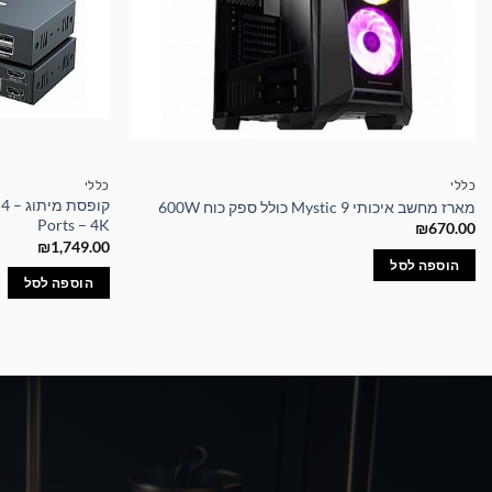
כללי
כללי
קו
מארז מחשב איכותי Mystic 9 כולל ספק כוח 600W
Ports – 4K
₪
670.00
₪
1,749.00
הוספה לסל
הוספה לסל