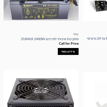
כללי
לוח אם איכותי BIOSTAR TB250-BTC עד 24 כרטיסי
ספק כוח איכותי למיינינג ZUMAX 2400W
Call for Price
מידע נוסף