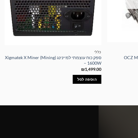
כללי
OCZ MEMORY FA
ספק כוח עוצמתי למיינינג Xigmatek X Miner (Mining)
– 1600W
₪
1,499.00
הוספה לסל