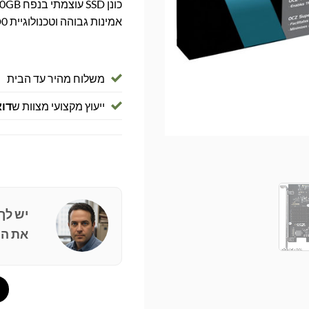
אמינות גבוהה וטכנולוגיית RAID0 מובנית. מושלם לעבודה ולגיימינג.
משלוח מהיר עד הבית
ייעוץ מקצועי מצוות ש
דוא
יש לך
את הפ