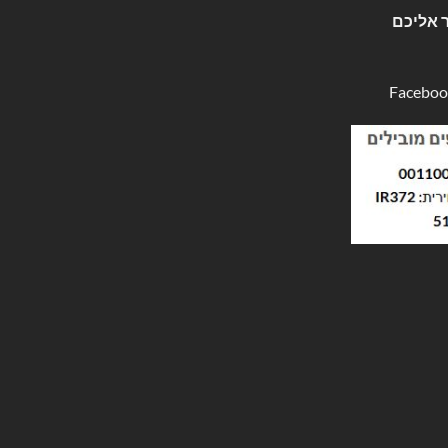
 אליכם
Faceboo