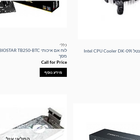
כללי
Intel CP
מסך
Call for Price
מידע נוסף
המלאי אזל