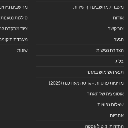
מעבדת מחשבים דף שירות
מחשבים נייחים
אודות
סוללות נטענות 
צור קשר
ציוד מתקדם לחנ
הגעה
מעבדת תיקונים
הצהרת נגישות
שונות
בלוג
תנאי השימוש באתר
מדיניות פרטיות – גרסה מעודכנת (2025)
אוטומציה של האתר
שאלות נפוצות
אחריות
החזרות וביטול עסקה