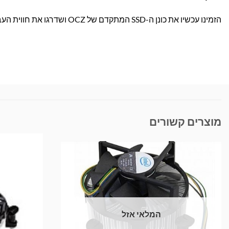
הזמינו עכשיו את כונן ה-SSD המתקדם של OCZ ושדרגו את חווית העבודה והגיימינג שלכם למהירויות שטרם הכרתם!
מוצרים קשורים
המלאי אזל