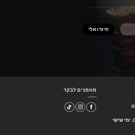
מוזמנים לבקר
0
שעות פעילות: א-ה 09:00-17:00, ימי שישי