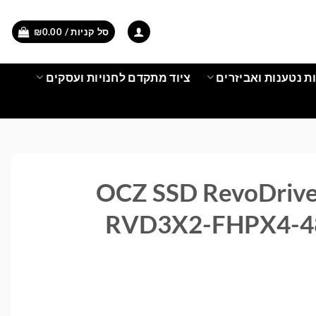
סל קניות /
0.00
₪
ת נטענות ואביזרים
ציוד מתקדם לחנויות ועסקים
OCZ SSD RevoDrive
RVD3X2-FHPX4-4