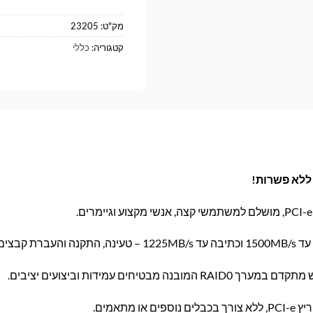
מק"ט:
23205
קטגוריה:
כללי
ת קבצים בשניות.
מתאמים.