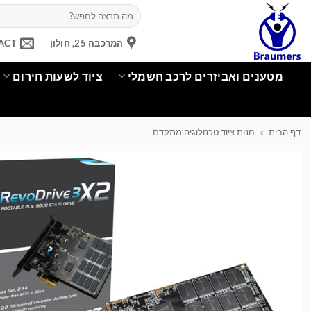
Ski
חיפוש
עבור:
t
conten
המרכבה 25, חולון
ACT
מטענים ואביזרים לרכב חשמלי
ציוד לשעות חירום
דף הבית
»
חנות ציוד טכנולוגיה מתקדם