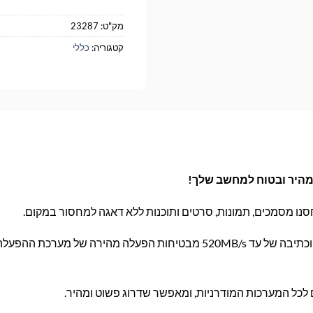
מק"ט:
23287
קטגוריה:
כללי
נו מסמכים, תמונות, סרטים ותוכנות ללא דאגה למחסור במקום.
מהירות קריאה של עד 550MB/s וכתיבה של עד 520MB/s מבטיחות הפעלה מהירה של מ
לכל המערכות המודרניות, ומאפשר שדרוג פשוט ומהיר.