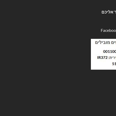
 אליכם
Faceboo