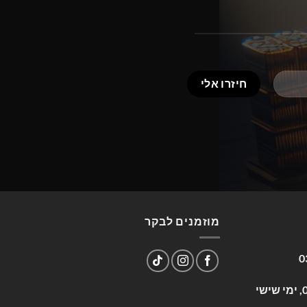
מוזמנים לבקר
0
שעות פעילות: א-ה 09:00-17:00, ימי שישי