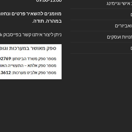
שי וגיימינג
מוזמנים להשאיר פרטים ונחזור
במהרה. תודה.
ואביזרים
ניתן ליצור איתנו קשר בפייסבוק
k
ויות ועסקים