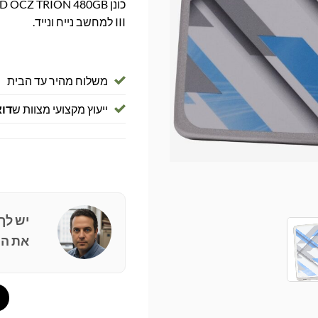
III למחשב נייח ונייד.
משלוח מהיר עד הבית
ייעוץ מקצועי מצוות ש
דוא
יש לך
את הפ