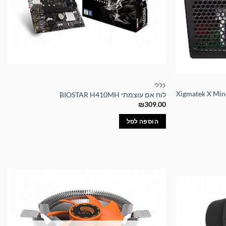
כללי
ינג Xigmatek X Miner (Mining)
לוח אם עוצמתי BIOSTAR H410MH
₪
309.00
הוספה לסל