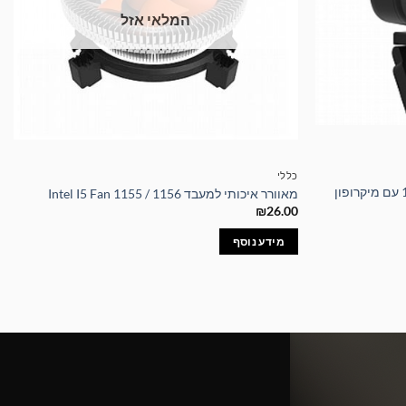
המלאי אזל
כללי
מצלמת רשת למקבוק 1080P Full HD עם מיקרופון
מאוורר איכותי למעבד Intel I5 Fan 1155 / 1156
₪
26.00
מידע נוסף