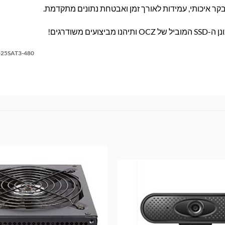
ודרגים!
25SAT3-480