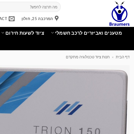
Ski
חיפוש
עבור:
t
conten
המרכבה 25, חולון
ACT
מטענים ואביזרים לרכב חשמלי
ציוד לשעות חירום
דף הבית
»
חנות ציוד טכנולוגיה מתקדם