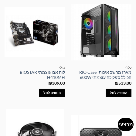
כללי
כללי
מארז מחשב איכותי TRIO Case
לוח אם עוצמתי BIOSTAR
הכולל ספק כח עוצמתי 600W
H410MH
₪
309.00
₪
533.00
הוספה לסל
הוספה לסל
מבצע!