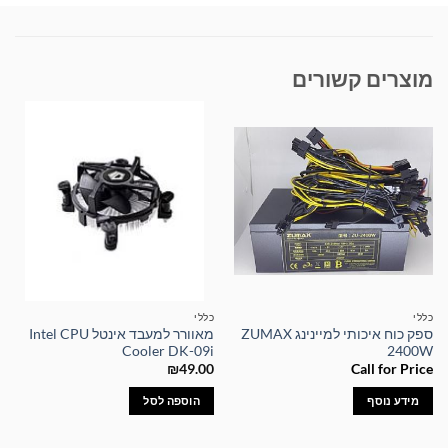
מוצרים קשורים
כללי
כללי
ספק כוח איכותי למיינינג ZUMAX
מאוורר למעבד אינטל Intel CPU
Cooler DK-09i
2400W
₪
49.00
Call for Price
מידע נוסף
הוספה לסל