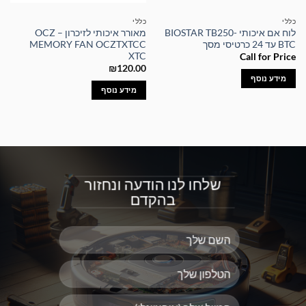
כללי
כללי
לוח אם איכותי BIOSTAR TB250-
מאורר איכותי לזיכרון – OCZ
BTC עד 24 כרטיסי מסך
MEMORY FAN OCZTXTCC
XTC
Call for Price
₪
120.00
מידע נוסף
מידע נוסף
שלחו לנו הודעה ונחזור
בהקדם