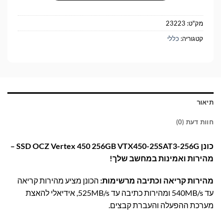
מק"ט:
23223
קטגוריה:
כללי
תיאור
חוות דעת (0)
כונן SSD OCZ Vertex 450 256GB VTX450-25SAT3-256G –
מהירות ואמינות במחשב שלך!
מהירות קריאה וכתיבה מרשימות:
הכונן מציע מהירות קריאה
עד 540MB/s ומהירות כתיבה עד 525MB/s, אידיאלי להאצת
מערכת ההפעלה והעברת קבצים.