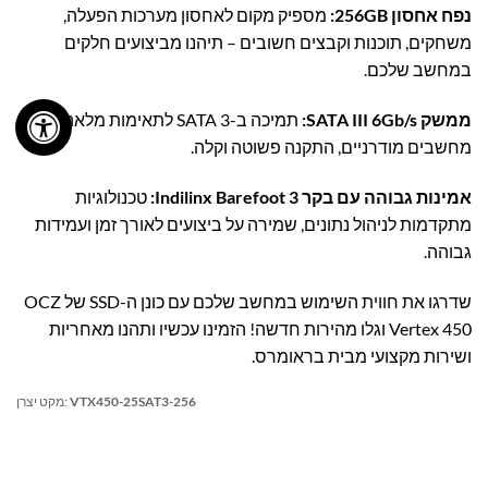
נפח אחסון 256GB:
מספיק מקום לאחסון מערכות הפעלה,
משחקים, תוכנות וקבצים חשובים – תיהנו מביצועים חלקים
במחשב שלכם.
ממשק SATA III 6Gb/s:
תמיכה ב-SATA 3 לתאימות מלאה עם
מחשבים מודרניים, התקנה פשוטה וקלה.
אמינות גבוהה עם בקר Indilinx Barefoot 3:
טכנולוגיות
מתקדמות לניהול נתונים, שמירה על ביצועים לאורך זמן ועמידות
גבוהה.
שדרגו את חווית השימוש במחשב שלכם עם כונן ה-SSD של OCZ
Vertex 450 וגלו מהירות חדשה! הזמינו עכשיו ותהנו מאחריות
ושירות מקצועי מבית בראומרס.
VTX450-25SAT3-256
מקט יצרן: