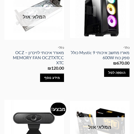
המלאי אזל
כללי
כללי
מארז מחשב איכותי Mystic 9 כולל
מאורר איכותי לזיכרון – OCZ
ספק כוח 600W
MEMORY FAN OCZTXTCC
XTC
₪
670.00
₪
120.00
הוספה לסל
מידע נוסף
מבצע!
המלאי אזל