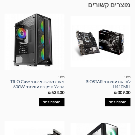
מוצרים קשורים
כללי
כללי
לוח אם עוצמתי BIOSTAR
מארז מחשב איכותי TRIO Case
H410MH
הכולל ספק כח עוצמתי 600W
₪
533.00
₪
309.00
הוספה לסל
הוספה לסל