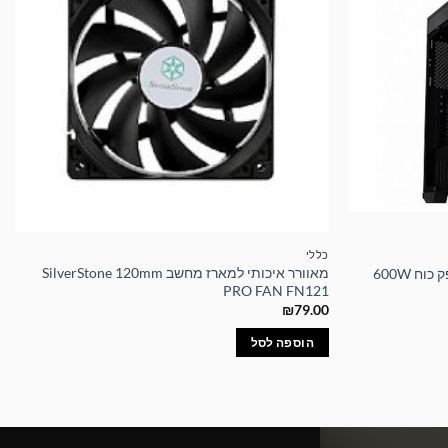
כללי
מאוורר איכותי למארז מחשב SilverStone 120mm
PRO FAN FN121
₪
79.00
הוספה לסל