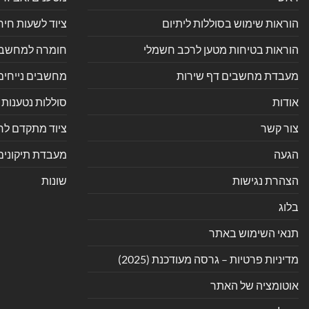
הוראות שימוש בסוללות ליתיום
ציוד לשעות חיר
הוראות בטיחות מטען לרכב חשמלי
חומרה למחשב אי
מעבדת מחשבים דף שירות
מחשבים נייחים
אודות
סוללות נטענות 
צור קשר
ציוד מתקדם לחנ
הגעה
מעבדת תיקונים
הצהרת נגישות
שונות
בלוג
תנאי השימוש באתר
מדיניות פרטיות – גרסה מעודכנת (2025)
אוטומציה של האתר