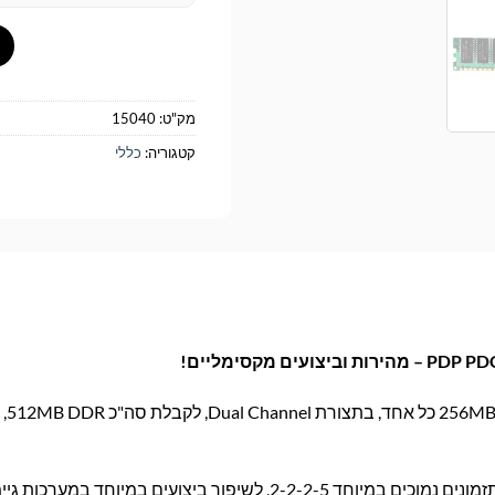
מק"ט:
15040
קטגוריה:
כללי
הערכה כול
מהירות 400MHz (PC3200) ותזמונים נמוכים במיוחד 2-2-2-5, לשיפור ביצועים במיוחד