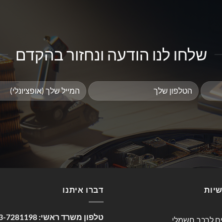
שלחו לנו הודעה ונחזור בהקדם
שיות
דברו איתנו
טלפון משרד ראשי:
3-7281198
ים לרכב חשמלי