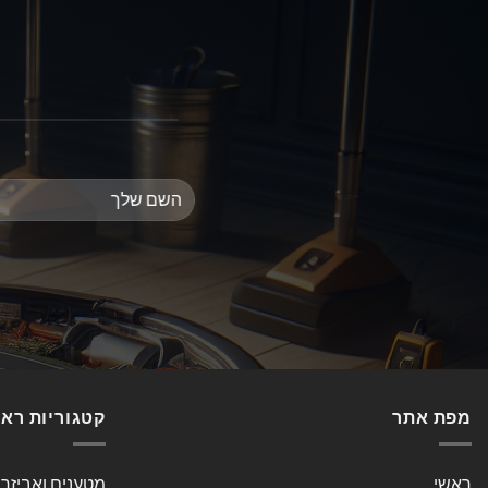
מפת אתר
קטגוריות רא
ראשי
מטענים ואביזר