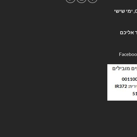
שעות פעילות: א-ה 09:00-17:00, ימי שישי
 אליכם
Faceboo