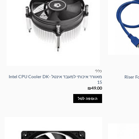
כללי
מאוורר איכותי למעבד אינטל Intel CPU Cooler DK-
15
₪
49.00
הוספה לסל