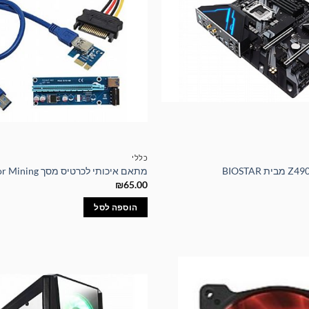
כללי
מתאם איכותי לכרטיס מסך Riser For Mining
₪
65.00
הוספה לסל