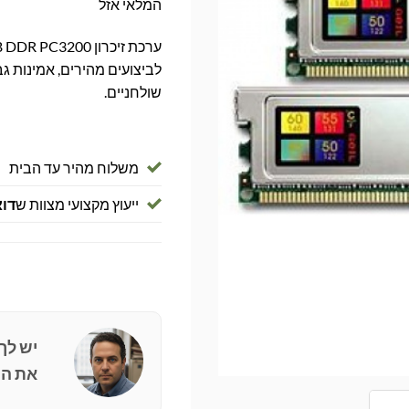
המלאי אזל
שולחניים.
משלוח מהיר עד הבית
ייעוץ מקצועי מצוות ש
דוא
יש לך
את הפ