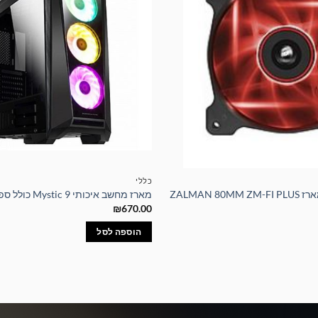
כללי
ZALMAN 8
מארז מחשב איכותי Mystic 9 כולל ספק כוח 600W
₪
670.00
הוספה לסל