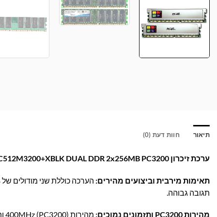
תיאור
חוות דעת (0)
ערכת זיכרון PDP PDC512M3200+XBLK DUAL DDR 2x256MB PC3200 – מהירות וביצועים מקסימליים!
תאימות מירבית וביצועים מהירים:
תגובה גבוהה.
מהירות PC3200 ותזמונים נמוכים: