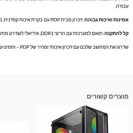
עבודה.
אמינות ואיכות גבוהה:
זיכרון מבית PDP עם בקרת איכות קפדנית, מתאים לשדרוג מגוון רחב של מחשבים שולחניים.
קל להתקנה:
תואם למערכות עם חריצי DDR1, אידיאלי לשדרוג מחשבים ישנים לשיפור מהירות התגובה והביצועים הכלליים.
שדרגו את המחשב שלכם עם זיכרון איכותי ומהיר של PDP – הזמינו עכשיו באתר בראומרס ותיהנו ממשלוח עד הבית!
מוצרים קשורים