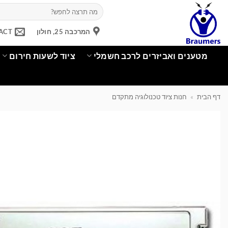
Ski
חיפוש
עבור:
t
conten
המרכבה 25, חולון
ACT
מטענים ואביזרים לרכב חשמלי
ציוד לשעות חירום
דף הבית
»
חנות ציוד טכנולוגיה מתקדם