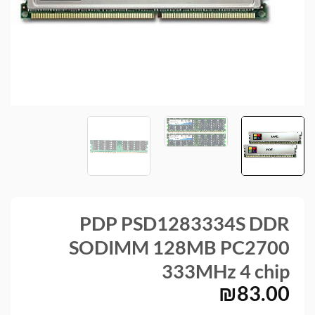
PDP PSD1283334S DDR
SODIMM 128MB PC2700
333MHz 4 chip
₪
83.00