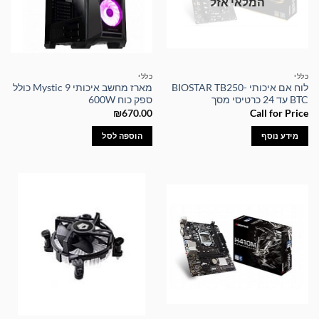
המלאי אזל
כללי
כללי
לוח אם איכותי BIOSTAR TB250-
מארז מחשב איכותי Mystic 9 כולל
BTC עד 24 כרטיסי מסך
ספק כוח 600W
₪
670.00
Call for Price
מידע נוסף
הוספה לסל