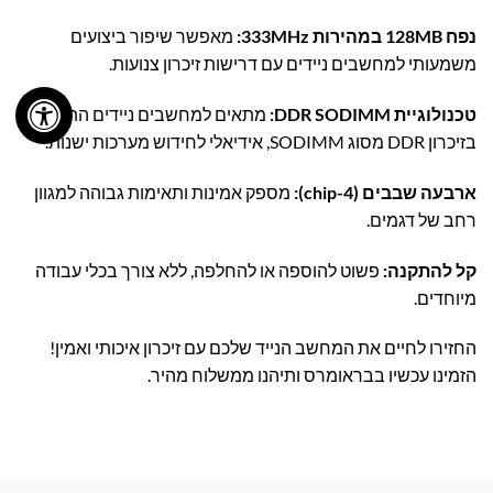
נפח 128MB במהירות 333MHz:
מאפשר שיפור ביצועים
משמעותי למחשבים ניידים עם דרישות זיכרון צנועות.
טכנולוגיית DDR SODIMM:
מתאים למחשבים ניידים התומכים
בזיכרון DDR מסוג SODIMM, אידיאלי לחידוש מערכות ישנות.
ארבעה שבבים (4-chip):
מספק אמינות ותאימות גבוהה למגוון
רחב של דגמים.
קל להתקנה:
פשוט להוספה או להחלפה, ללא צורך בכלי עבודה
מיוחדים.
החזירו לחיים את המחשב הנייד שלכם עם זיכרון איכותי ואמין!
הזמינו עכשיו בבראומרס ותיהנו ממשלוח מהיר.