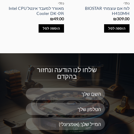
כללי
כללי
לוח אם עוצמתי BIOSTAR
מאוורר למעבד אינטל Intel CPU
Cooler DK-09i
H410MH
₪
49.00
₪
309.00
הוספה לסל
הוספה לסל
שלחו לנו הודעה ונחזור
בהקדם