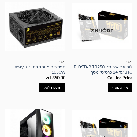
המלאי אזל
כללי
כללי
לוח אם איכותי BIOSTAR TB250-
ספק כוח מיוחד למייניג soeyi
BTC עד 24 כרטיסי מסך
1650W
₪
1,350.00
Call for Price
מידע נוסף
הוספה לסל