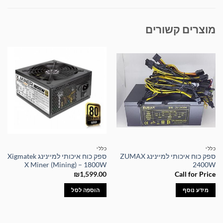
מוצרים קשורים
כללי
כללי
ספק כוח איכותי למיינינג ZUMAX
ספק כוח איכותי למיינינג Xigmatek
X Miner (Mining) – 1800W
2400W
₪
1,599.00
Call for Price
מידע נוסף
הוספה לסל