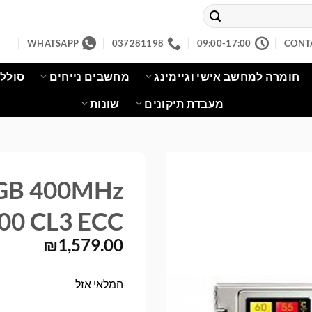
WHATSAPP
037281198
09:00-17:00
CONT
חומרה למחשב אישי וגיימינג
מחשבים נייחים
סוללו
מעבדת תיקונים
שונות
GB 400MHz
00 CL3 ECC
₪
1,579.00
המלאי אזל