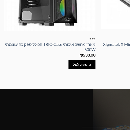
כללי
ג Xigmatek X Miner (Mining)
מארז מחשב איכותי TRIO Case הכולל ספק כח עוצמתי
600W
₪
533.00
הוספה לסל