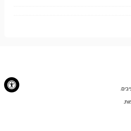
יבים.
ות.