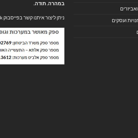
במהרה. תודה.
ואביזרים
ניתן ליצור איתנו קשר בפייסבוק
k
ויות ועסקים