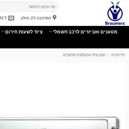
Ski
חיפוש
עבור:
t
conten
המרכבה 25, חולון
ACT
מטענים ואביזרים לרכב חשמלי
ציוד לשעות חירום
דף הבית
»
חנות ציוד טכנולוגיה מתקדם