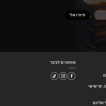
מוזמנים לבקר
0
שעות פעילות: א-ה 09:00-17:00, ימי שישי
 אליכם