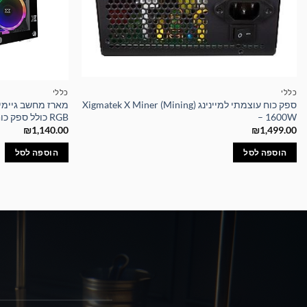
כללי
כללי
ספק כוח עוצמתי למיינינג Xigmatek X Miner (Mining)
– 1600W
RGB כולל ספק כוח 700W
₪
1,140.00
₪
1,499.00
הוספה לסל
הוספה לסל