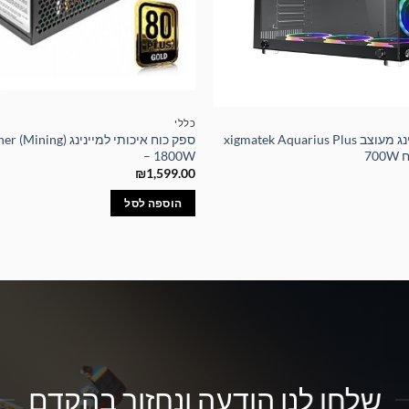
כללי
מארז מחשב גיימינג מעוצב xigmatek Aquarius Plus
ספק כוח איכותי למיינינ
– 1800W
₪
1,599.00
הוספה לסל
שלחו לנו הודעה ונחזור בהקדם