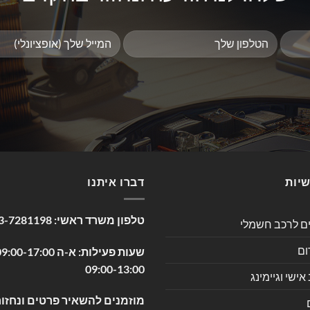
שיות
דברו איתנו
טלפון משרד ראשי:
3-7281198
ים לרכב חשמלי
ום
09:00-13:00
שי וגיימינג
מוזמנים להשאיר פרטים ונחזור