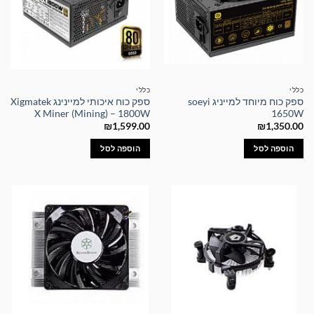
כללי
כללי
ספק כוח מיוחד למייניג soeyi
ספק כוח איכותי למיינינג Xigmatek
X Miner (Mining) – 1800W
1650W
₪
1,599.00
₪
1,350.00
הוספה לסל
הוספה לסל