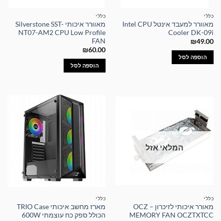
כללי
כללי
מאוורר למעבד אינטל Intel CPU
מאוורר איכותי Silverstone SST-
NT07-AM2 CPU Low Profile
Cooler DK-09i
FAN
₪
49.00
₪
60.00
הוספה לסל
הוספה לסל
המלאי אזל
כללי
כללי
מאורר איכותי לזיכרון – OCZ
מארז מחשב איכותי TRIO Case
MEMORY FAN OCZTXTCC
הכולל ספק כח עוצמתי 600W