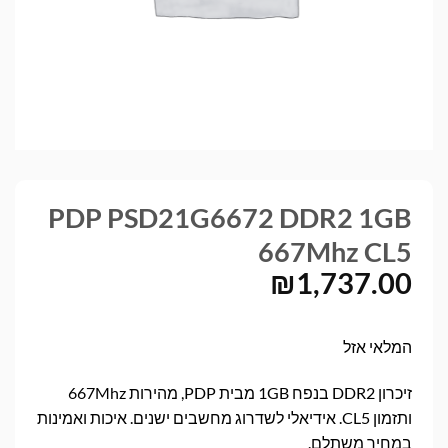
PDP PSD21G6672 DDR2 1GB
667Mhz CL5
₪
1,737.00
המלאי אזל
זיכרון DDR2 בנפח 1GB מבית PDP, מהירות 667Mhz
ותזמון CL5. אידיאלי לשדרוג מחשבים ישנים. איכות ואמינות
במחיר משתלם.