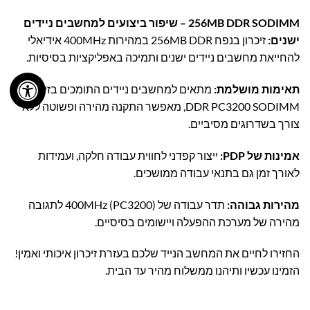
256MB DDR SODIMM – שיפור ביצועים למחשבים ניידים
ישנים:
זיכרון בנפח 256MB DDR במהירות 400MHz אידיאלי
להחייאת מחשבים ניידים ישנים ותמיכה באפליקציות בסיסיות.
תאימות מושלמת:
מתאים למחשבים ניידים התומכים בזיכרון
DDR PC3200 SODIMM, מאפשר התקנה מהירה ופשוטה ללא
צורך בשדרוגים מסיביים.
אמינות של PDP:
ייצור קפדני לחווית עבודה חלקה, ועמידות
לאורך זמן גם בתנאי עבודה ממושכים.
מהירות גבוהה:
תדר עבודה של 400MHz (PC3200) לתגובה
מהירה של מערכת ההפעלה ויישומים בסיסיים.
החזירו לחיים את המחשב הנייד שלכם בעזרת זיכרון איכותי ואמין!
הזמינו עכשיו ותיהנו ממשלוח מהיר עד הבית.