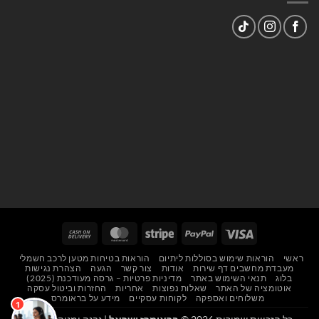
Cash
MasterCard
Stripe
PayPal
Visa
On
ראשי
הוראות שימוש בסוללות ליתיום
הוראות בטיחות מטען לרכב חשמלי
Delivery
מעבדת מחשבים דף שירות
אודות
צור קשר
הגעה
הצהרת נגישות
בלוג
תנאי השימוש באתר
מדיניות פרטיות – גרסה מעודכנת (2025)
אוטומציה של האתר
שאלות נפוצות
אחריות
החזרות וביטול עסקה
משלוחים ואספקה
לקוחות עסקיים
מידע על בראומרס