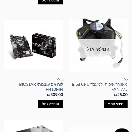
הוספה לסל
המלאי אזל
כללי
כללי
מאוורר איכותי למעבד Intel CPU
לוח אם עוצמתי BIOSTAR
H410MH
FAN 775
₪
309.00
₪
25.00
מידע נוסף
הוספה לסל