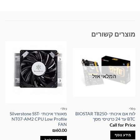
מוצרים קשורים
המלאי אזל
כללי
כללי
לוח אם איכותי BIOSTAR TB250-
מאוורר איכותי Silverstone SST-
BTC עד 24 כרטיסי מסך
NT07-AM2 CPU Low Profile
FAN
Call for Price
₪
60.00
מידע נוסף