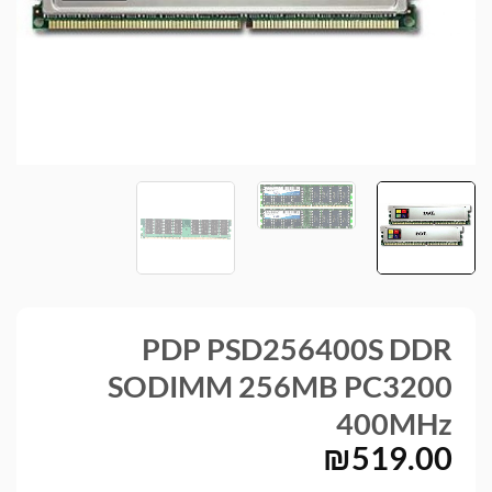
PDP PSD256400S DDR
SODIMM 256MB PC3200
400MHz
₪
519.00