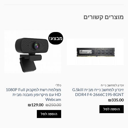
מוצרים קשורים
מבצע!
זכרון למחשב נייח
כללי
זיכרון למחשב נייח מבית G.Skill
מצלמת רשת למקבוק 1080P Full
DDR4 F4-2666C19S-8GNT
HD עם מיקרופון מובנה מבית
Webcam
₪
335.00
המחיר
המחיר
₪
129.00
₪
250.00
המקורי
הנוכחי
הוספה לסל
היה:
הוא:
הוספה לסל
₪129.00.
₪250.00.