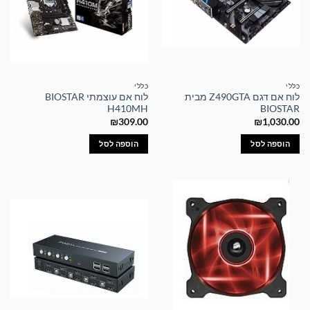
כללי
כללי
לוח אם דגם Z490GTA מבית
לוח אם עוצמתי BIOSTAR
H410MH
BIOSTAR
₪
309.00
₪
1,030.00
הוספה לסל
הוספה לסל