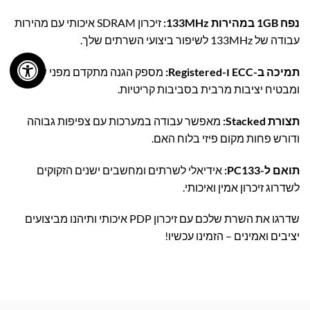
נפח 1GB במהירות 133MHz:
זיכרון SDRAM איכותי עם מהירות
עבודה של 133MHz לשיפור ביצועי השרתים שלך.
תמיכה ב-ECC ו-Registered:
מספק הגנה מתקדם מפני שגיאות
ומבטיח יציבות מרבית בסביבות קריטיות.
תצורת Stacked:
מאפשר עבודה במערכות עם צפיפות גבוהה
ודורש פחות מקום פיזי בלוח האם.
תואם ל-PC133:
אידיאלי לשרתים ומחשבים ישנים הזקוקים
לשדרוג זיכרון אמין ואיכותי.
שדרגו את השרת שלכם עם זיכרון PDP איכותי ותיהנו מביצועים
יציבים ואמינים – הזמינו עכשיו!