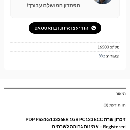
הפתרון המושלם עבורך!
התייעצו איתנו בוואטסאפ
מק"ט:
16500
קטגוריה:
כללי
תיאור
חוות דעת (0)
זיכרון שרת PDP PSS1G13336ER 1GB PC133 ECC
Registered – אמינות גבוהה לשרתים!