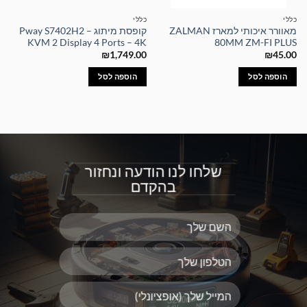
כללי
כללי
מאוורר איכותי למארז ZALMAN
קופסת מיתוג – Pway S7402H2
KVM 2 Display 4 Ports – 4K
80MM ZM-FI PLUS
₪
1,749.00
₪
45.00
הוספה לסל
הוספה לסל
שלחו לנו הודעה ונחזור
בהקדם