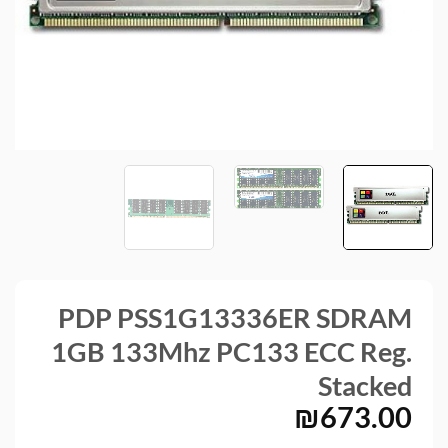
PDP PSS1G13336ER SDRAM
1GB 133Mhz PC133 ECC Reg.
Stacked
₪
673.00