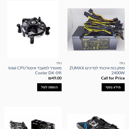
כללי
כללי
ספק כוח איכותי למיינינג ZUMAX
מאוורר למעבד אינטל Intel CPU
Cooler DK-09i
2400W
₪
49.00
Call for Price
מידע נוסף
הוספה לסל