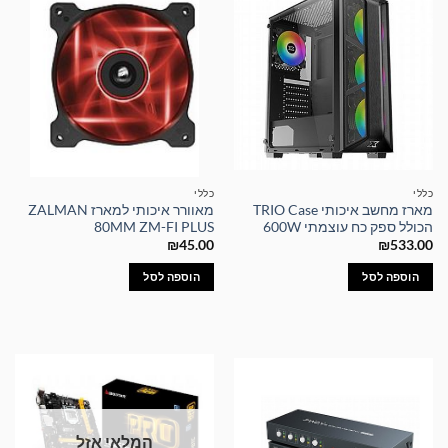
כללי
כללי
מארז מחשב איכותי TRIO Case
מאוורר איכותי למארז ZALMAN
הכולל ספק כח עוצמתי 600W
80MM ZM-FI PLUS
₪
45.00
₪
533.00
הוספה לסל
הוספה לסל
המלאי אזל