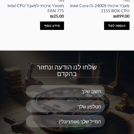
כללי
כללי
מעבד איכותי Intel Core i5-2400S
מאוורר איכותי למעבד Intel CPU
FAN 775
1155 BOX CPU
₪
25.00
₪
899.00
הוספה לסל
מידע נוסף
שלחו לנו הודעה ונחזור
בהקדם