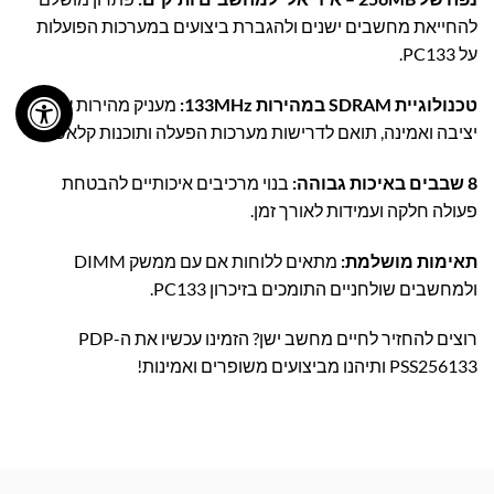
להחייאת מחשבים ישנים ולהגברת ביצועים במערכות הפועלות
על PC133.
טכנולוגיית SDRAM במהירות 133MHz:
מעניק מהירות עבודה
יציבה ואמינה, תואם לדרישות מערכות הפעלה ותוכנות קלאסיות.
8 שבבים באיכות גבוהה:
בנוי מרכיבים איכותיים להבטחת
פעולה חלקה ועמידות לאורך זמן.
תאימות מושלמת:
מתאים ללוחות אם עם ממשק DIMM
ולמחשבים שולחניים התומכים בזיכרון PC133.
רוצים להחזיר לחיים מחשב ישן? הזמינו עכשיו את ה-PDP
PSS256133 ותיהנו מביצועים משופרים ואמינות!