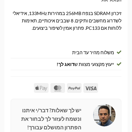
זיכרון SDRAM בנפח 256MB במהירות 133MHz, אידיאלי
לשדרוג מחשבים ותיקים. 8 שבבים איכותיים, תאימות
ללוחות אם PC133. פתרון אמין לשיפור ביצועים.
משלוח מהיר עד הבית
ייעוץ מקצועי מצוות ש
דואג לך!
Apple
MasterCard
PayPal
Visa
Pay
יש לך שאלות? דבר/י איתנו
ונשמח לעזור לך לבחור את
הפתרון המושלם עבורך!