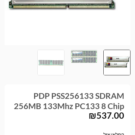
PDP PSS256133 SDRAM
256MB 133Mhz PC133 8 Chip
₪
537.00
המלאי אזל