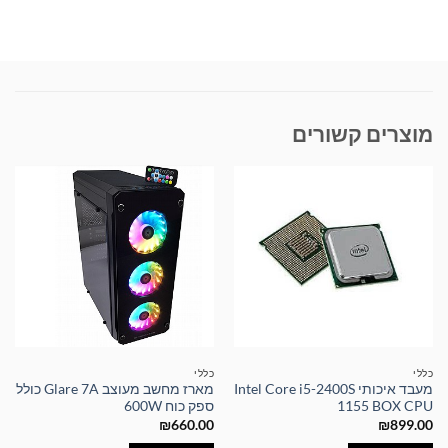
מוצרים קשורים
כללי
כללי
מעבד איכותי Intel Core i5-2400S
מארז מחשב מעוצב Glare 7A כולל
1155 BOX CPU
ספק כוח 600W
₪
660.00
₪
899.00