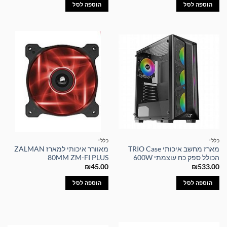
הוספה לסל
הוספה לסל
כללי
כללי
מארז מחשב איכותי TRIO Case
מאוורר איכותי למארז ZALMAN
הכולל ספק כח עוצמתי 600W
80MM ZM-FI PLUS
₪
45.00
₪
533.00
הוספה לסל
הוספה לסל