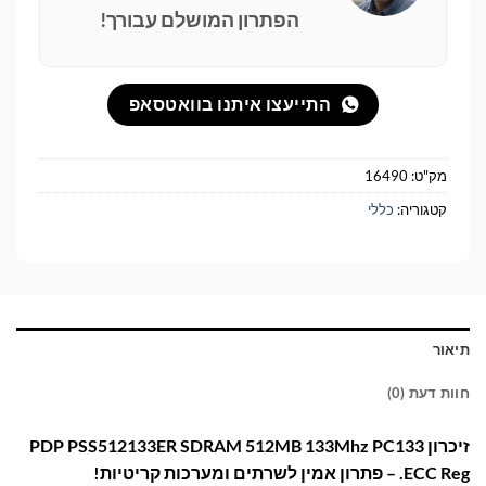
הפתרון המושלם עבורך!
התייעצו איתנו בוואטסאפ
מק"ט:
16490
קטגוריה:
כללי
תיאור
חוות דעת (0)
זיכרון PDP PSS512133ER SDRAM 512MB 133Mhz PC133
ECC Reg. – פתרון אמין לשרתים ומערכות קריטיות!