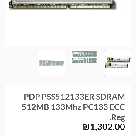
PDP PSS512133ER SDRAM
512MB 133Mhz PC133 ECC
Reg.
₪
1,302.00