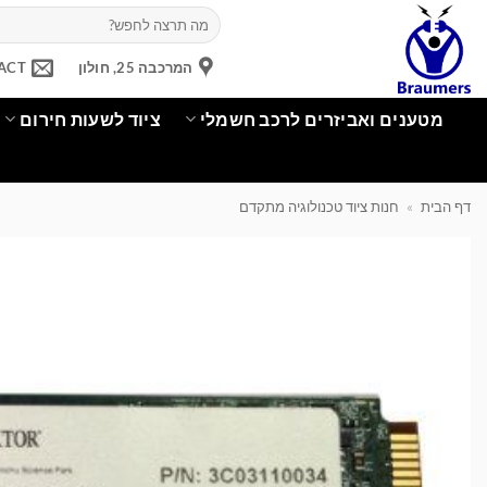
Ski
חיפוש
עבור:
t
conten
המרכבה 25, חולון
ACT
מטענים ואביזרים לרכב חשמלי
ציוד לשעות חירום
דף הבית
»
חנות ציוד טכנולוגיה מתקדם