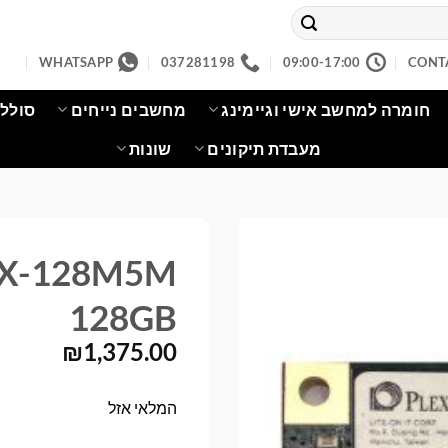
WHATSAPP
037281198
09:00-17:00
CONT
חומרה למחשב אישי וגיימינג
מחשבים נייחים
סוללו
מעבדת תיקונים
שונות
PX-128M5M
128GB
₪
1,375.00
המלאי אזל