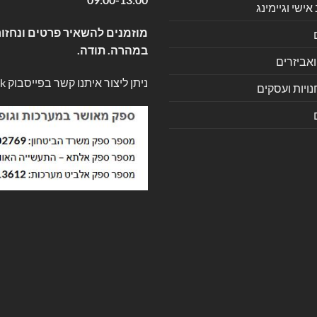
שי וגיימינג
מוזמנים להשאיר פרטים ונחזור
במהרה. תודה.
ואביזרים
ניתן ליצור איתנו קשר בפייסבוק
k
ויות ועסקים