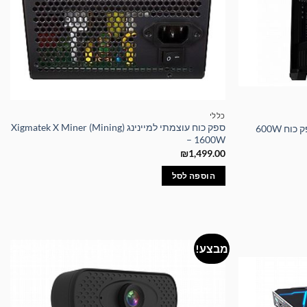
כללי
ספק כוח עוצמתי למיינינג Xigmatek X Miner (Mining)
– 1600W
₪
1,499.00
הוספה לסל
מבצע!