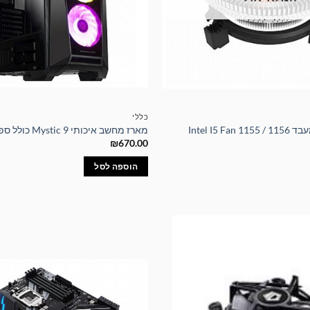
כללי
Intel I5 
מארז מחשב איכותי Mystic 9 כולל ספק כוח 600W
₪
670.00
הוספה לסל