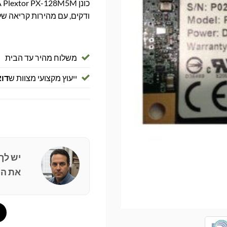
ודקים, עם מהירות קריאה של עד 540MB/s ואמינות
משלוח מהיר עד הבית
ייעוץ מקצועי מצוות ש
דוא
יש לך
את הפ