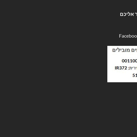
 אליכם
Faceboo