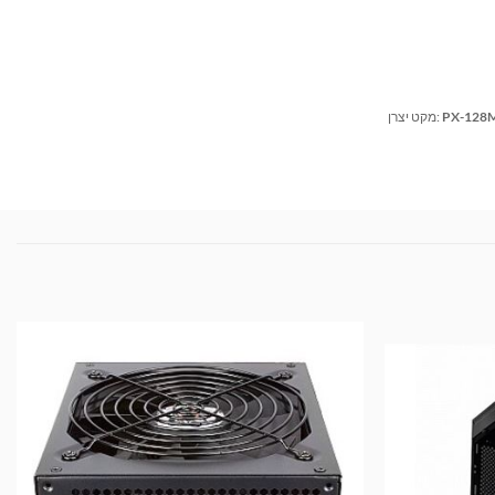
PX-128
מקט יצרן: