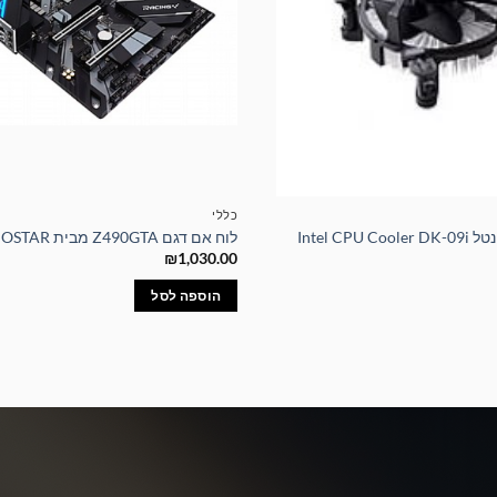
כללי
Intel CP
לוח אם דגם Z490GTA מבית BIOSTAR
₪
1,030.00
הוספה לסל