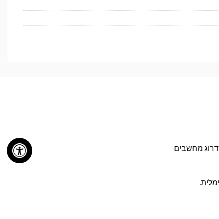
 320MB/s – מתאים במיוחד לשדרוג מחשבים
מלית.