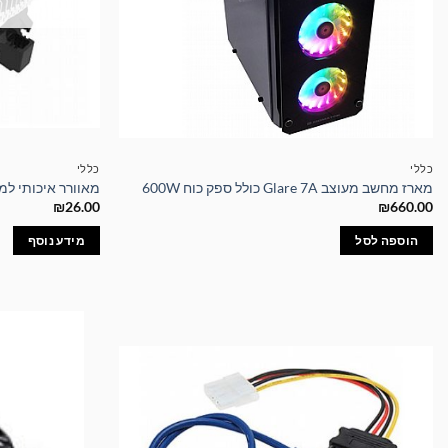
כללי
כללי
מארז מחשב מעוצב Glare 7A כולל ספק כוח 600W
מאוורר איכותי למעבד Fan 1155 / 1156
₪
26.00
₪
660.00
הוספה לסל
מידע נוסף