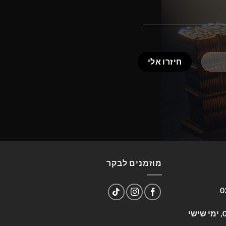
מוזמנים לבקר
0
שעות פעילות: א-ה 09:00-17:00, ימי שישי