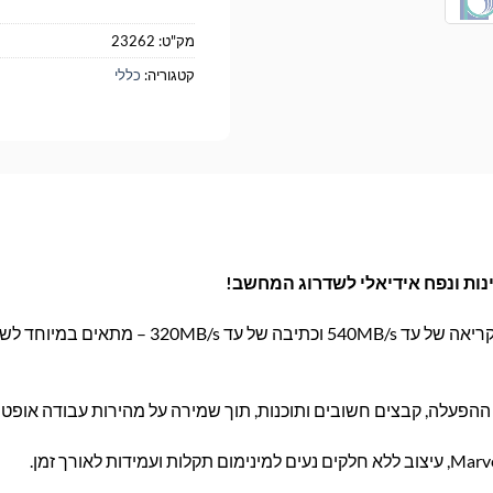
מק"ט:
23262
קטגוריה:
כללי
כונן SSD קומפקטי עם קצב קריאה של עד 540MB/s וכתיבה של עד
עלה, קבצים חשובים ותוכנות, תוך שמירה על מהירות עבודה אופטי