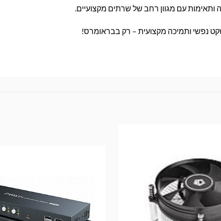
 שקט נפשי ותמיכה מקצועית – רק בבראומרס!