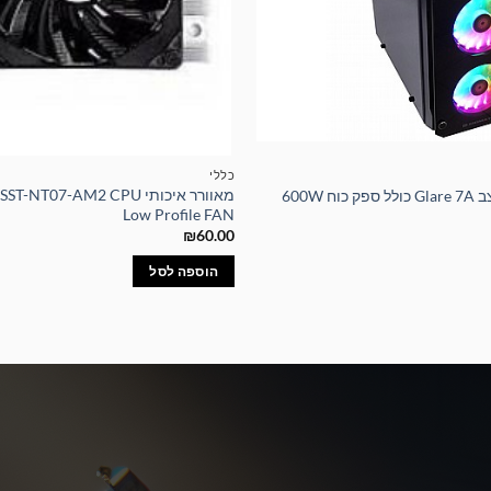
כללי
מאוורר איכותי -NT07-AM2 CPU
 600W
Low Profile FAN
₪
60.00
הוספה לסל