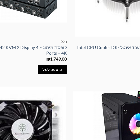
כללי
מאוורר איכותי למעבד אינטל Intel CPU Cooler DK-
קופסת מיתוג –  2 Display 4
Ports – 4K
₪
1,749.00
הוספה לסל