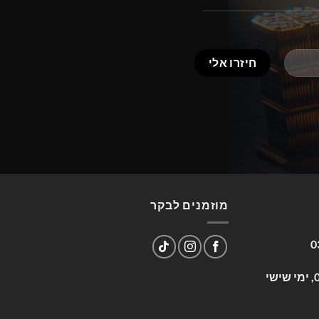
מוזמנים לבקר
0
שעות פעילות: א-ה 09:00-17:00, ימי שישי