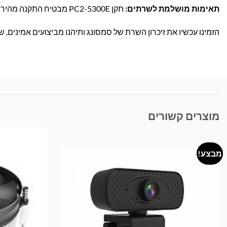
תאימות מושלמת לשרתים:
תקן PC2-5300E מבטיח התקנה מהירה ותאימות עם מגוון רחב של שרתים מקצועיים.
הזמינו עכשיו את זיכרון השרת של סמסונג ותיהנו מביצועים אמינים,
מוצרים קשורים
מבצע!