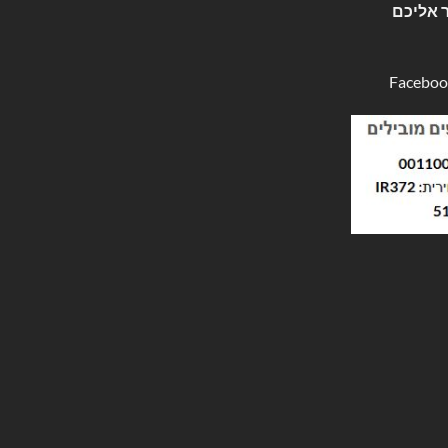
 אליכם
Faceboo