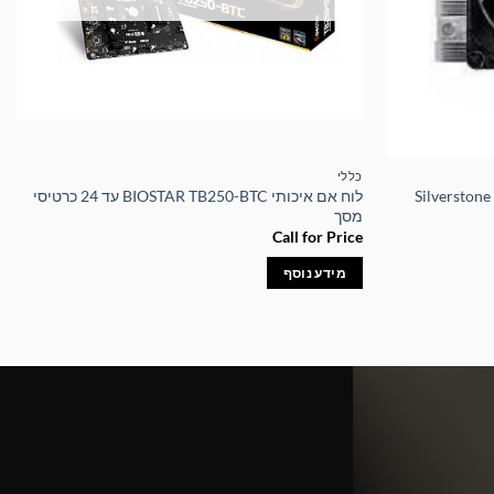
כללי
Silverstone SST
לוח אם איכותי BIOSTAR TB250-BTC עד 24 כרטיסי
מסך
Call for Price
מידע נוסף