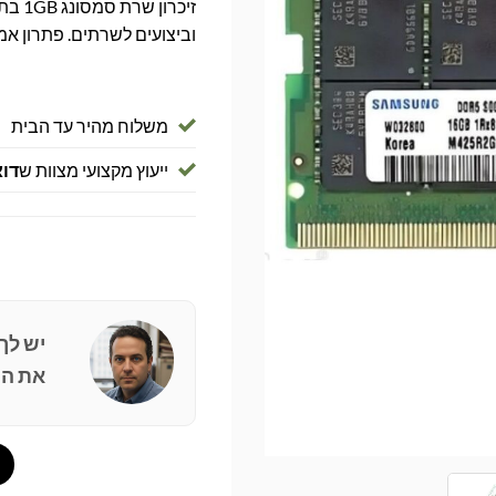
וביצועים לשרתים. פתרון אמ
משלוח מהיר עד הבית
ייעוץ מקצועי מצוות ש
דוא
יש לך
את הפ