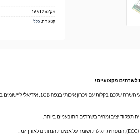
מק"ט:
16512
קטגוריה:
כללי
הגדילו את ביצועי השרת שלכם בקלות עם זיכרון איכותי בנפח 1GB, אי
זמן.