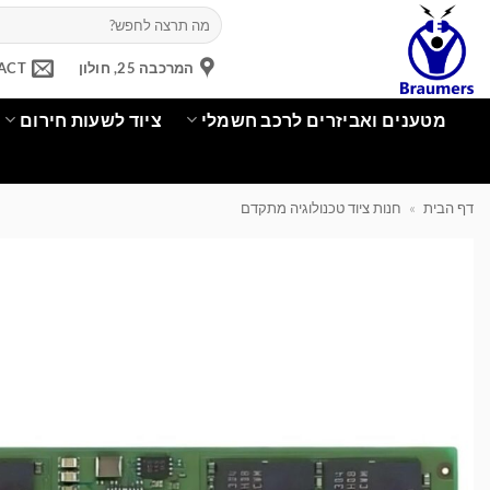
Ski
חיפוש
עבור:
t
conten
המרכבה 25, חולון
ACT
מטענים ואביזרים לרכב חשמלי
ציוד לשעות חירום
דף הבית
»
חנות ציוד טכנולוגיה מתקדם