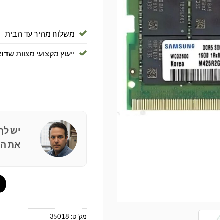
משלוח מהיר עד הבית
ייעוץ מקצועי מצוות ש
דוא
יש לך
את הפ
מק"ט:
35018