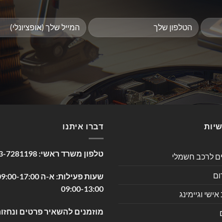
שיות
דברו איתנו
טלפון משרד ראשי:
3-7281198
ים לרכב חשמלי
ום
09:00-13:00
שי וגיימינג
מוזמנים להשאיר פרטים ונחזור