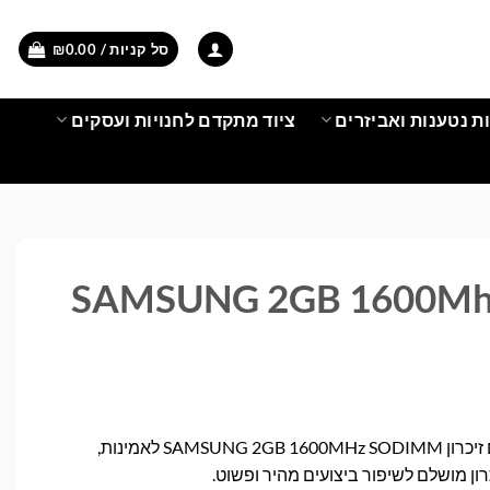
סל קניות /
0.00
₪
ת נטענות ואביזרים
ציוד מתקדם לחנויות ועסקים
SAMSUNG 2GB 1600M
שדרגו את המחשב הנייד עם זיכרון SAMSUNG 2GB 1600MHz SODIMM לאמינות,
ון מושלם לשיפור ביצועים מהיר ופשוט.