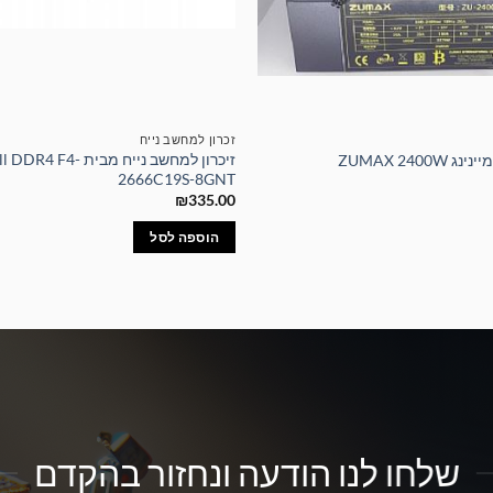
זכרון למחשב נייח
זיכרון למחשב נייח מבית R4 F4
ZUMAX 2400
2666C19S-8GNT
₪
335.00
הוספה לסל
שלחו לנו הודעה ונחזור בהקדם