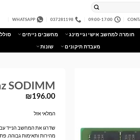
WHATSAPP
037281198
09:00-17:00
CONT
חומרה למחשב אישי וגיימינג
מחשבים נייחים
סוללו
מעבדת תיקונים
שונות
hz SODIMM
₪
196.00
המלאי אזל
מהירות ותאימות גבוהה. פתר