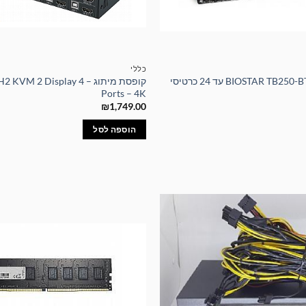
כללי
לוח אם איכותי BIOSTAR TB250-BTC עד 24 כרטיסי
קופסת מיתוג –  2 Display 4
Ports – 4K
₪
1,749.00
הוספה לסל