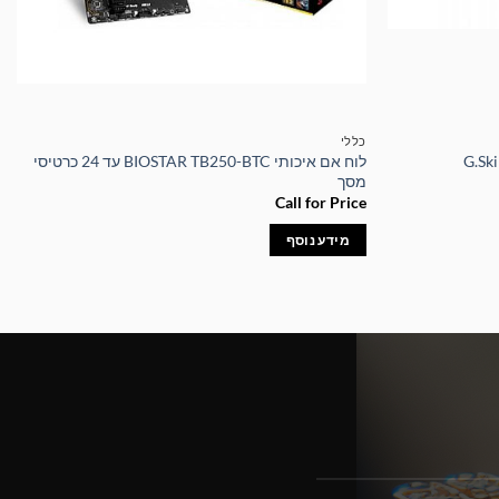
כללי
G.Skill DD-
לוח אם איכותי BIOSTAR TB250-BTC עד 24 כרטיסי
מסך
Call for Price
מידע נוסף