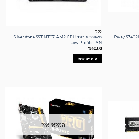
כללי
Pway S7402H2 KVM
מאוורר איכותי Silverstone SST-NT07-AM2 CPU
Low Profile FAN
₪
60.00
הוספה לסל
המלאי אזל