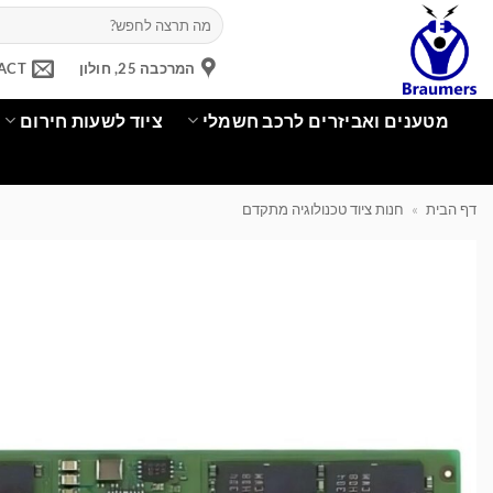
Ski
חיפוש
עבור:
t
conten
המרכבה 25, חולון
ACT
מטענים ואביזרים לרכב חשמלי
ציוד לשעות חירום
דף הבית
»
חנות ציוד טכנולוגיה מתקדם