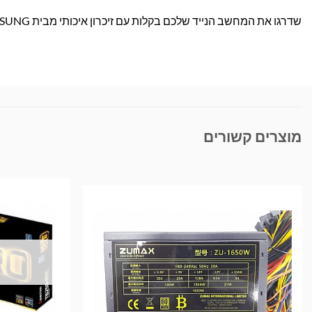
שדרגו את המחשב הנייד שלכם בקלות עם זיכרון איכותי מבית SAMSUNG – הזמינו עכשיו ותיהנו מביצועים משופרים במשלוח מהיר עד הבית!
מוצרים קשורים