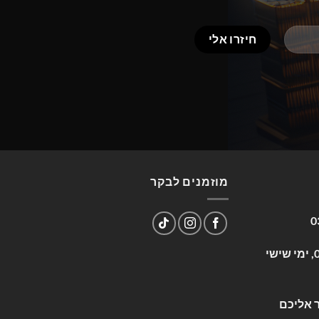
מוזמנים לבקר
0
שעות פעילות: א-ה 09:00-17:00, ימי שישי
 אליכם