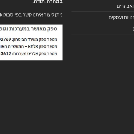
במהרה. תודה.
ואביזרים
ניתן ליצור איתנו קשר בפייסבוק
k
ויות ועסקים