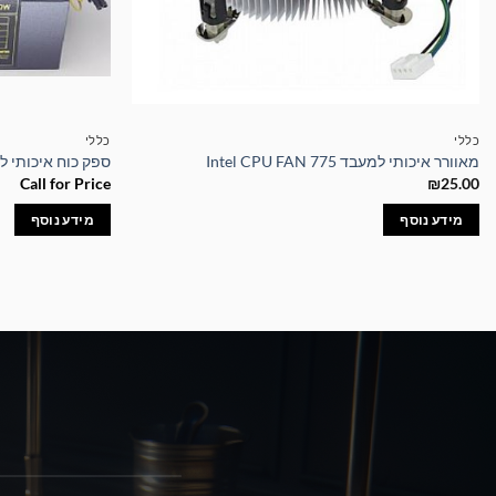
כללי
כללי
מאוורר איכותי למעבד Intel CPU FAN 775
ספק כוח איכותי למיינינג W
Call for Price
₪
25.00
מידע נוסף
מידע נוסף