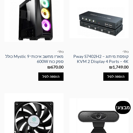
כללי
כללי
קופסת מיתוג – Pway S7402H2
מארז מחשב איכותי Mystic 9 כולל
KVM 2 Display 4 Ports – 4K
ספק כוח 600W
₪
670.00
₪
1,749.00
הוספה לסל
הוספה לסל
מבצע!