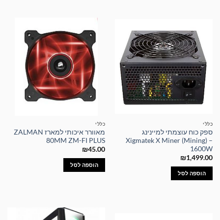
כללי
כללי
ספק כוח עוצמתי למיינינג
מאוורר איכותי למארז ZALMAN
80MM ZM-FI PLUS
Xigmatek X Miner (Mining) –
1600W
₪
45.00
₪
1,499.00
הוספה לסל
הוספה לסל