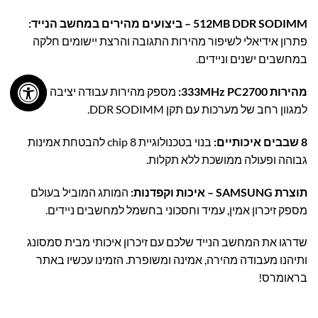
512MB DDR SODIMM – ביצועים מהירים במחשב הנייד:
פתרון אידיאלי לשיפור מהירות התגובה והרצת יישומים חלקה
במחשבים ישנים וניידים.
מהירות 333MHz PC2700:
מספק מהירות עבודה יציבה ותואם
למגוון רחב של מערכות עם תקן DDR SODIMM.
8 שבבים איכותיים:
בנוי בטכנולוגיית 8 chip להבטחת אמינות
גבוהה ופעולה ממושכת ללא תקלות.
תוצרת SAMSUNG – איכות וקפדנות:
המותג המוביל בעולם
מספק זיכרון אמין, עמיד וחסכוני בחשמל למחשבים ניידים.
שדרגו את המחשב הנייד שלכם עם זיכרון איכותי מבית סמסונג
ותיהנו מעבודה מהירה, אמינה ומשופרת. הזמינו עכשיו באתר
בראומרס!