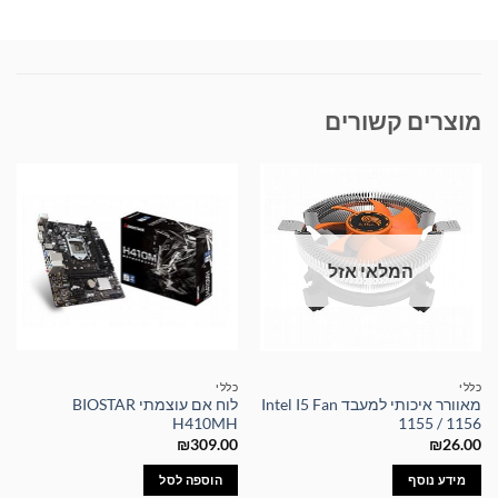
מוצרים קשורים
המלאי אזל
כללי
כללי
מאוורר איכותי למעבד Intel I5 Fan
לוח אם עוצמתי BIOSTAR
H410MH
1155 / 1156
₪
309.00
₪
26.00
מידע נוסף
הוספה לסל