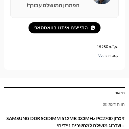
הפתרון המושלם עבורך!
התייעצו איתנו בוואטסאפ
מק"ט:
15980
קטגוריה:
כללי
תיאור
חוות דעת (0)
זיכרון SAMSUNG DDR SODIMM 512MB 333MHz PC2700
– שדרוג מושלם למחשבים ניידים!