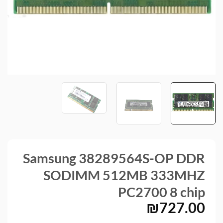
Samsung 38289564S-OP DDR
SODIMM 512MB 333MHZ
PC2700 8 chip
₪
727.00