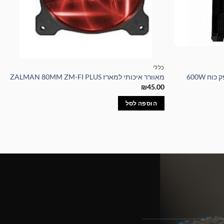
כללי
מאוורר איכותי למארז ZALMAN 80MM ZM-FI PLUS
₪
45.00
הוספה לסל