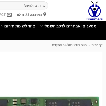
Ski
חיפוש
עבור:
t
conten
המרכבה 25, חולון
ACT
מטענים ואביזרים לרכב חשמלי
ציוד לשעות חירום
דף הבית
»
חנות ציוד טכנולוגיה מתקדם