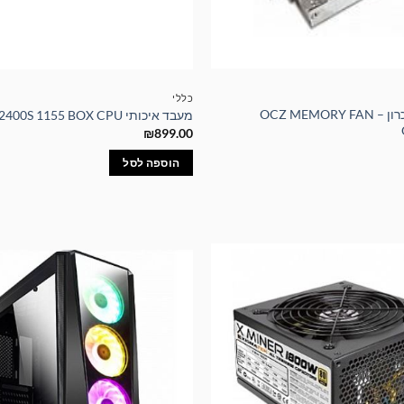
כללי
מאורר איכותי לזיכרון – OCZ MEMORY FAN
מעבד איכותי Intel Core i5-2400S 1155 BOX CPU
₪
899.00
הוספה לסל