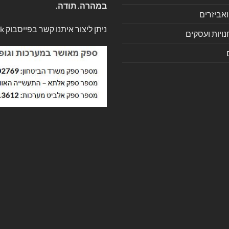
במהרה. תודה.
ואביזרים
ניתן ליצור איתנו קשר בפייסבוק
k
ויות ועסקים