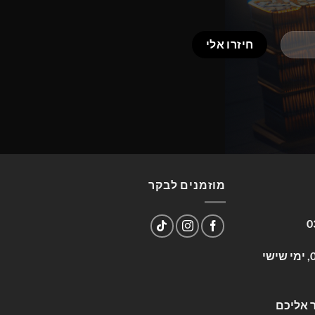
מוזמנים לבקר
0
שעות פעילות: א-ה 09:00-17:00, ימי שישי
 אליכם