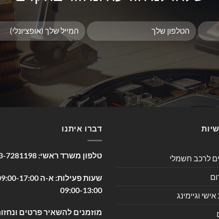
שיות
דברו איתנו
טלפון משרד ראשי:
3-7281198
ים לרכב חשמלי
ום
09:00-13:00
שי וגיימינג
מוזמנים להשאיר פרטים ונחזור