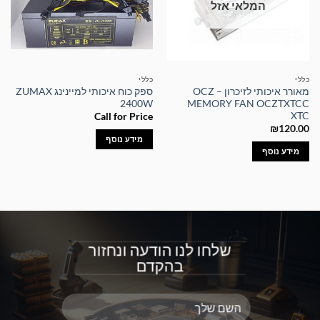
המלאי אזל
כללי
כללי
מאורר איכותי לזיכרון – OCZ
ספק כוח איכותי למיינינג ZUMAX
2400W
MEMORY FAN OCZTXTCC
XTC
Call for Price
₪
120.00
מידע נוסף
מידע נוסף
שלחו לנו הודעה ונחזור
בהקדם