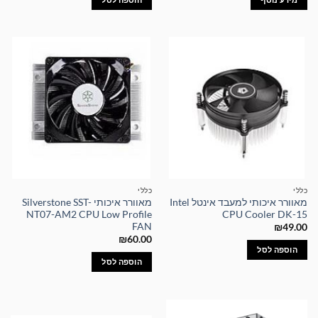
כללי
כללי
מאוורר איכותי למעבד אינטל Intel
מאוורר איכותי Silverstone SST-
NT07-AM2 CPU Low Profile
CPU Cooler DK-15
FAN
₪
49.00
₪
60.00
הוספה לסל
הוספה לסל