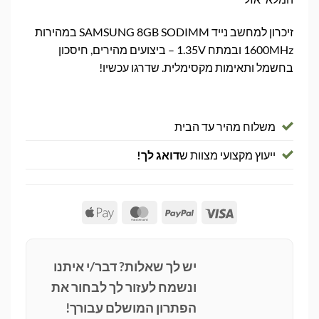
זיכרון למחשב נייד SAMSUNG 8GB SODIMM במהירות
1600MHz ובמתח 1.35V – ביצועים מהירים, חיסכון
בחשמל ותאימות מקסימלית. שדרגו עכשיו!
משלוח מהיר עד הבית
ייעוץ מקצועי מצוות ש
דואג לך!
Apple
MasterCard
PayPal
Visa
Pay
יש לך שאלות? דבר/י איתנו
ונשמח לעזור לך לבחור את
הפתרון המושלם עבורך!