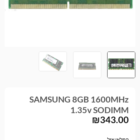
SAMSUNG 8GB 1600MHz
1.35v SODIMM
₪
343.00
המלאי אזל