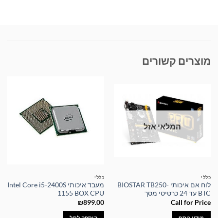
מוצרים קשורים
המלאי אזל
כללי
כללי
לוח אם איכותי BIOSTAR TB250-
מעבד איכותי Intel Core i5-2400S
BTC עד 24 כרטיסי מסך
1155 BOX CPU
₪
899.00
Call for Price
מידע נוסף
הוספה לסל