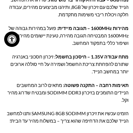
הנייד שלכם עם זיכרון של 8GB, ותיהנו מביצועים מהירים, עבודה
חלקה ויכולת ריבוי משימות מתקדמת.
מהירות 1600MHz – תגובה מיידית:
פועל במהירות גבוהה של
1600MHz המבטיחה תגובה מהירה, טעינת יישומים מהירה
ושיפור כללי בתפקוד המחשב.
מתח עבודה 1.35V – חיסכון בחשמל:
זיכרון חסכוני באנרגיה
שתורם להפחתת צריכת החשמל ושמירה על חיי סוללה ארוכים
יותר במחשב הנייד.
תאימות רחבה – התקנה פשוטה:
מתאים לרוב המחשבים
הניידים התומכים בזיכרון SODIMM DDR3 ומבטיח שדרוג מהיר
וקל.
הזמינו עכשיו את זיכרון SAMSUNG 8GB SODIMM ותנו למחשב
הנייד שלכם את הדחיפה שהוא צריך – במשלוח מהיר עד הבית!