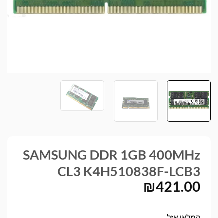
SAMSUNG DDR 1GB 400MHz
CL3 K4H510838F-LCB3
₪
421.00
המלאי אזל