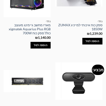
כללי
כללי
ספק כוח איכותי למייניג ZUMAX
מארז מחשב גיימינג מעוצב
xigmatek Aquarius Plus RGB
1850W
כולל ספק כוח 700W
₪
1,239.00
₪
1,140.00
הוספה לסל
הוספה לסל
מבצע!