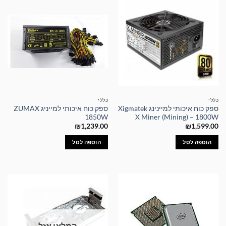
כללי
כללי
ספק כוח איכותי למיינינג Xigmatek
ספק כוח איכותי למייניג ZUMAX
1850W
X Miner (Mining) – 1800W
₪
1,239.00
₪
1,599.00
הוספה לסל
הוספה לסל
המלאי אזל