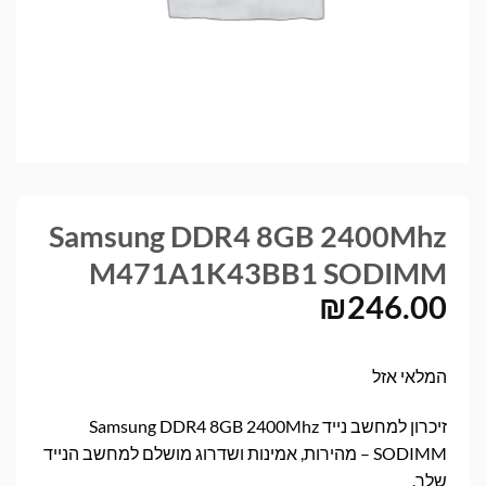
Samsung DDR4 8GB 2400Mhz
M471A1K43BB1 SODIMM
₪
246.00
המלאי אזל
זיכרון למחשב נייד Samsung DDR4 8GB 2400Mhz
SODIMM – מהירות, אמינות ושדרוג מושלם למחשב הנייד
שלך.