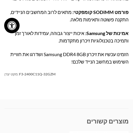
פורמט SODIMM קומפקטי:
מתאים לרוב המחשבים הניידים,
התקנה פשוטה ותאימות מלאה.
אמינות של Samsung:
איכות ייצור גבוהה, עמידות לאורך זמן
ותמיכה בטכנולוגיות זיכרון מתקדמות.
הזמינו עכשיו את זיכרון Samsung DDR4 8GB ושדרגו את חוויית
השימוש במחשב הנייד שלכם!
F3-2400C11Q-32GZM
מקט יצרן:
מוצרים קשורים