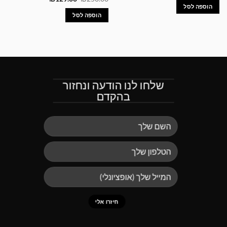
המקורי
הנוכחי
הוספה לסל
היה:
הוא:
הוספה לסל
₪129.00.
₪250.00.
שלחו לנו הודעה ונחזור
בהקדם