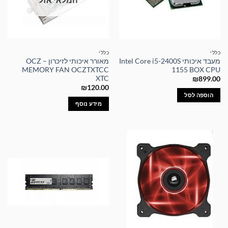
כללי
כללי
מעבד איכותי Intel Core i5-2400S
מאורר איכותי לזיכרון – OCZ
MEMORY FAN OCZTXTCC
1155 BOX CPU
XTC
₪
899.00
₪
120.00
הוספה לסל
מידע נוסף