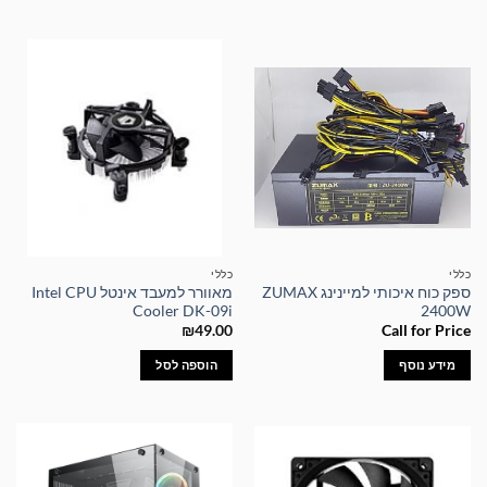
כללי
כללי
ספק כוח איכותי למיינינג ZUMAX
מאוורר למעבד אינטל Intel CPU
Cooler DK-09i
2400W
₪
49.00
Call for Price
מידע נוסף
הוספה לסל