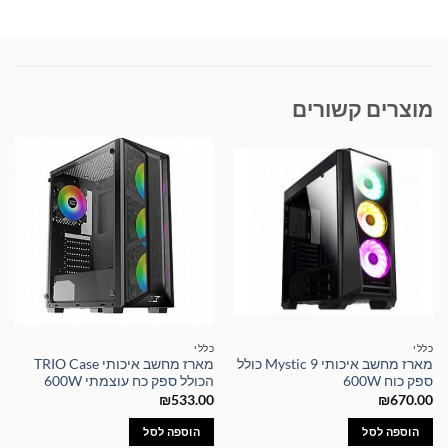
מוצרים קשורים
כללי
כללי
מארז מחשב איכותי Mystic 9 כולל
מארז מחשב איכותי TRIO Case
ספק כוח 600W
הכולל ספק כח עוצמתי 600W
₪
533.00
₪
670.00
הוספה לסל
הוספה לסל