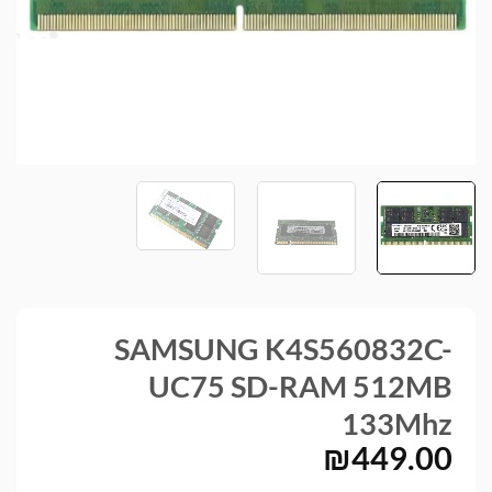
SAMSUNG K4S560832C-
UC75 SD-RAM 512MB
133Mhz
₪
449.00