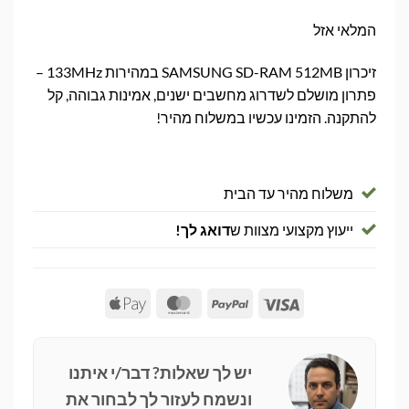
המלאי אזל
זיכרון SAMSUNG SD-RAM 512MB במהירות 133MHz –
פתרון מושלם לשדרוג מחשבים ישנים, אמינות גבוהה, קל
להתקנה. הזמינו עכשיו במשלוח מהיר!
משלוח מהיר עד הבית
ייעוץ מקצועי מצוות ש
דואג לך!
Apple
MasterCard
PayPal
Visa
Pay
יש לך שאלות? דבר/י איתנו
ונשמח לעזור לך לבחור את