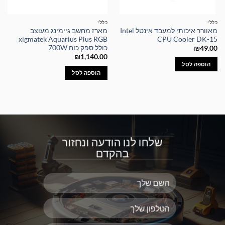
כללי
כללי
מאוורר איכותי למעבד אינטל Intel
מארז מחשב גיימינג מעוצב
xigmatek Aquarius Plus RGB
CPU Cooler DK-15
כולל ספק כוח 700W
₪
49.00
₪
1,140.00
הוספה לסל
הוספה לסל
שלחו לנו הודעה ונחזור
בהקדם