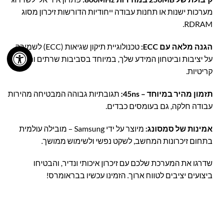
מערכות ישנות או תחנות עבודה ייחודיות הדורשות זיכרון מסוג
RDRAM.
הגנה מלאה עם ECC:
טכנולוגיית תיקון שגיאות (ECC) לשמירה
על יציבות וביטחון המידע שלך, במיוחד בסביבות שרתים ותחנות
קריטיות.
תזמון מהיר במיוחד – 45ns:
תגובתיות גבוהה המבטיחה מהירות
עבודה חלקה, גם בעומסים כבדים.
אמינות של סמסונג:
מיוצר על ידי Samsung – מובילה עולמית
בתחום זיכרונות המחשב, לשקט נפשי ולשימוש ממושך.
שדרגו את המערכת שלכם עם זיכרון איכותי ונדיר, והבטיחו
ביצועים יציבים לטווח ארוך. הזמינו עכשיו בבראומרס!