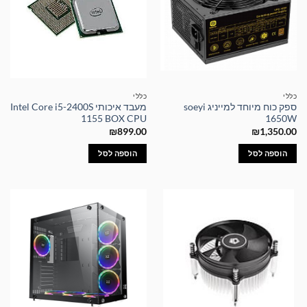
כללי
כללי
ספק כוח מיוחד למייניג soeyi
מעבד איכותי Intel Core i5-2400S
1155 BOX CPU
1650W
₪
899.00
₪
1,350.00
הוספה לסל
הוספה לסל