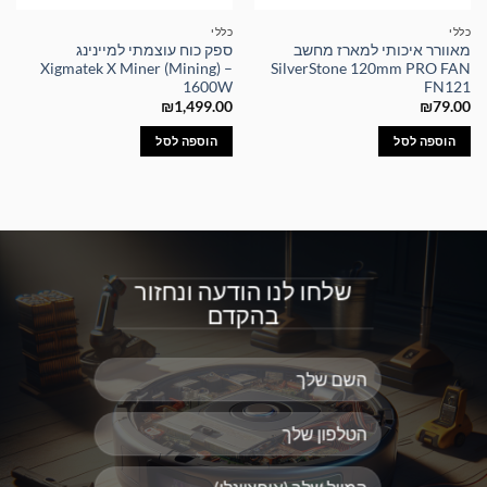
כללי
כללי
מאוורר איכותי למארז מחשב
ספק כוח עוצמתי למיינינג
Xigmatek X Miner (Mining) –
SilverStone 120mm PRO FAN
1600W
FN121
₪
1,499.00
₪
79.00
הוספה לסל
הוספה לסל
שלחו לנו הודעה ונחזור
בהקדם