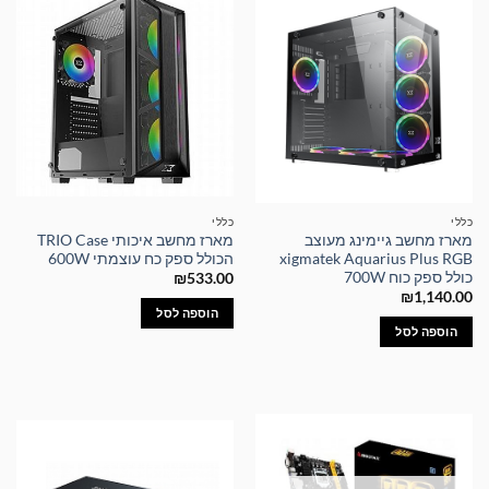
כללי
כללי
מארז מחשב גיימינג מעוצב
מארז מחשב איכותי TRIO Case
xigmatek Aquarius Plus RGB
הכולל ספק כח עוצמתי 600W
כולל ספק כוח 700W
₪
533.00
₪
1,140.00
הוספה לסל
הוספה לסל