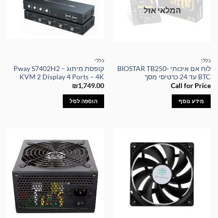
המלאי אזל
כללי
כללי
לוח אם איכותי BIOSTAR TB250-
קופסת מיתוג – Pway S7402H2
BTC עד 24 כרטיסי מסך
KVM 2 Display 4 Ports – 4K
₪
1,749.00
Call for Price
מידע נוסף
הוספה לסל