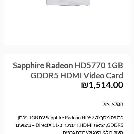
Sapphire Radeon HD5770 1GB
GDDR5 HDMI Video Card
₪
1,514.00
המלאי אזל
כרטיס מסך Sapphire Radeon HD5770 עם 1GB זיכרון
GDDR5, יציאת HDMI, ותמיכה ב-DirectX 11 – ביצועים
מעולים לגיימינג ולעבודה גרפית.