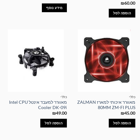
₪
60.00
מידע נוסף
הוספה לסל
כללי
כללי
מאוורר איכותי למארז ZALMAN
מאוורר למעבד אינטל Intel CPU
Cooler DK-09i
80MM ZM-FI PLUS
₪
49.00
₪
45.00
הוספה לסל
הוספה לסל