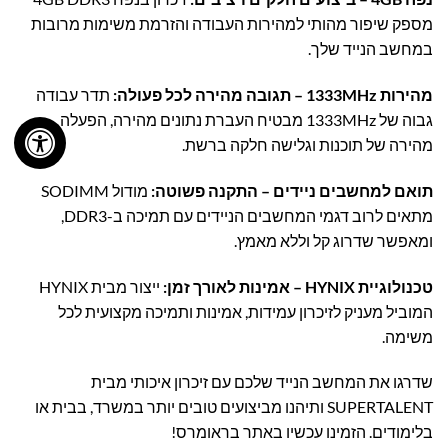
מספק שיפור מהותי למהירות העבודה והזרמת משימות מרובות
במחשב הנייד שלך.
מהירות 1333MHz – תגובה מהירה לכל פעולה:
תדר עבודה
גבוה של 1333MHz מבטיח העברת נתונים מהירה, הפעלה
מהירה של תוכנות וגלישה חלקה ברשת.
תואם למחשבים ניידים – התקנה פשוטה:
מודול SODIMM
מתאים לרוב דגמי המחשבים הניידים עם תמיכה ב-DDR3,
ומאפשר שדרוג קל וללא מאמץ.
טכנולוגיית HYNIX – אמינות לאורך זמן:
ייצור מבית HYNIX
המוביל מעניק לזיכרון עמידות, אמינות ותמיכה מקצועית לכל
משימה.
שדרגו את המחשב הנייד שלכם עם זיכרון איכותי מבית
SUPERTALENT ותיהנו מביצועים טובים יותר במשרד, בבית או
בלימודים. הזמינו עכשיו באתר בראומרס!